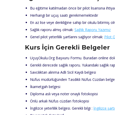
Bu eğitime katılmadan önce bir pilot lisansına ihtiya
Herhangi bir uçuş saati gerekmemektedir
En az lise veye denkliğine sahip bir okulu bitirmiş o
Sağlık raporu almış olmak:
Sağlık Raporu Yazımız
Genel pilot yeterlilik şartlarını sağlıyor olmak:
Pilot 
Kurs İçin Gerekli Belgeler
UçuşOkulu.Org Başvuru Formu. Buradan online doldu
Gerekli derecede sağlık raporu. Yukarıdaki sağlık rap
Savcılıktan alınma Adli Sicil Kaydı belgesi
Nüfus müdürlüğünden Tasdikli Nüfus Cüzdan belges
İkametgah belgesi
Diploma aslı veya noter onaylı fotokopisi
Önlü arkalı Nüfus cüzdan fotokopisi
İngilizce yeterlilik belgesi. Gerekli bilgi :
İngilizce şartı