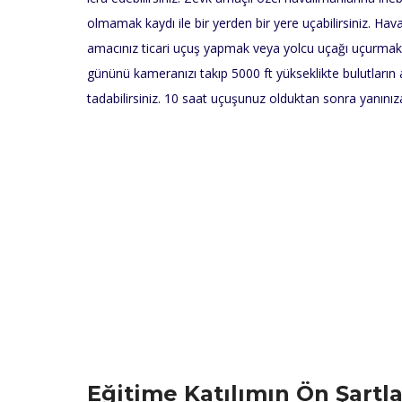
olmamak kaydı ile bir yerden bir yere uçabilirsiniz. Hava
amacınız ticari uçuş yapmak veya yolcu uçağı uçurmak 
gününü kameranızı takıp 5000 ft yükseklikte bulutların 
tadabilirsiniz. 10 saat uçuşunuz olduktan sonra yanınıza 
Eğitime Katılımın Ön Şartla