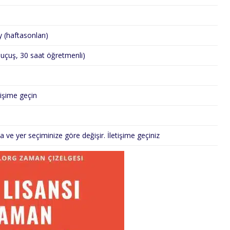
y (haftasonları)
 uçuş, 30 saat öğretmenli)
tişime geçin
a ve yer seçiminize göre değişir. İletişime geçiniz