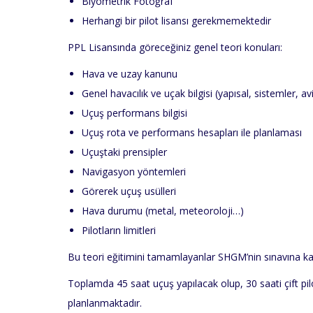
Biyometrik Fotoğraf
Herhangi bir pilot lisansı gerekmemektedir
PPL Lisansında göreceğiniz genel teori konuları:
Hava ve uzay kanunu
Genel havacılık ve uçak bilgisi (yapısal, sistemler, av
Uçuş performans bilgisi
Uçuş rota ve performans hesapları ile planlaması
Uçuştaki prensipler
Navigasyon yöntemleri
Görerek uçuş usülleri
Hava durumu (metal, meteoroloji…)
Pilotların limitleri
Bu teori eğitimini tamamlayanlar SHGM’nin sınavına kat
Toplamda 45 saat uçuş yapılacak olup, 30 saati çift pil
planlanmaktadır.