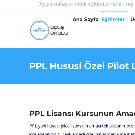
Uçuş okulları, pilotluk eğitimi, sınavlar, sağl
Ana Sayfa
Eğitimler
Ü
PPL Hususi Özel Pilot 
PPL Lisansı Kursunun Ama
PPL yani hususi pilot lisansının amacı tek piston motorl
icra edebilirsiniz. Zevk amaçlı özel havalimanlarına inebi