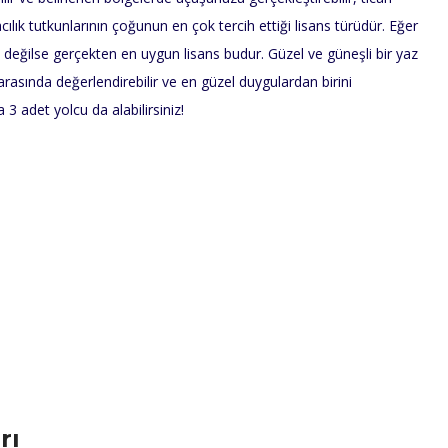
cılık tutkunlarının çoğunun en çok tercih ettiği lisans türüdür. Eğer
değilse gerçekten en uygun lisans budur. Güzel ve güneşli bir yaz
arasında değerlendirebilir ve en güzel duygulardan birini
3 adet yolcu da alabilirsiniz!
rı