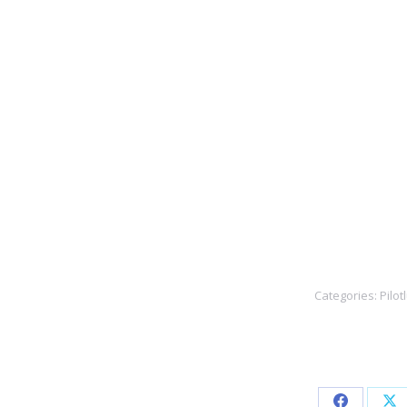
Categories:
Pilot