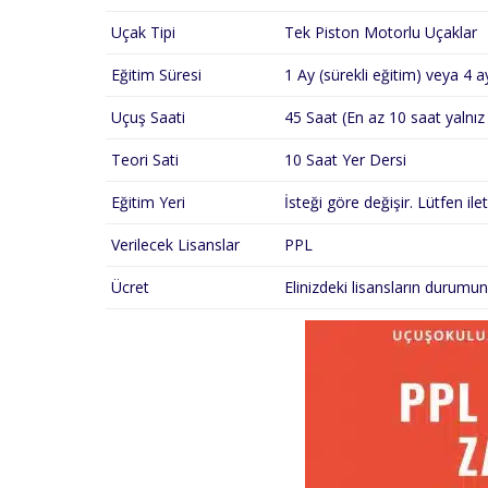
Uçak Tipi
Tek Piston Motorlu Uçaklar
Eğitim Süresi
1 Ay (sürekli eğitim) veya 4 a
Uçuş Saati
45 Saat (En az 10 saat yalnız
Teori Sati
10 Saat Yer Dersi
Eğitim Yeri
İsteği göre değişir. Lütfen ile
Verilecek Lisanslar
PPL
Ücret
Elinizdeki lisansların durumun