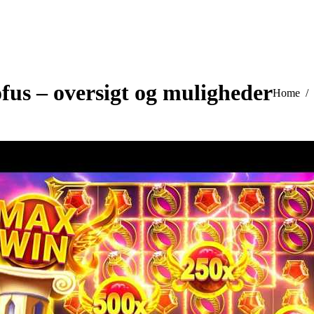
fus – oversigt og muligheder
You are h
Home