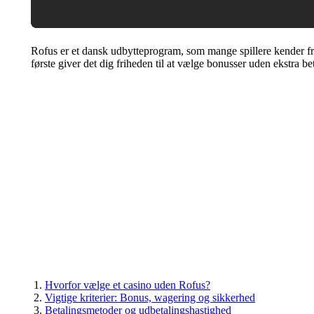
Rofus er et dansk udbytteprogram, som mange spillere kender fra 
første giver det dig friheden til at vælge bonusser uden ekstra bet
Hvorfor vælge et casino uden Rofus?
Vigtige kriterier: Bonus, wagering og sikkerhed
Betalingsmetoder og udbetalingshastighed