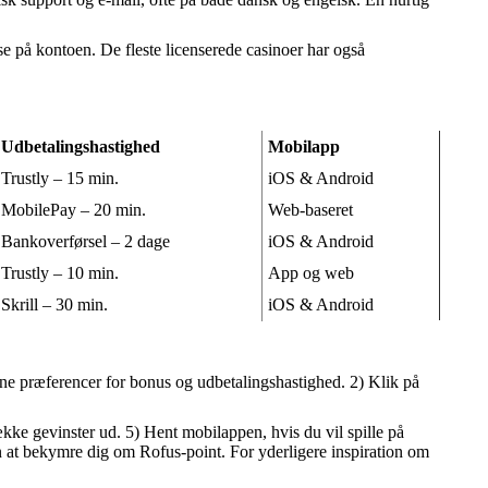
se på kontoen. De fleste licenserede casinoer har også
Udbetalingshastighed
Mobilapp
Trustly – 15 min.
iOS & Android
MobilePay – 20 min.
Web‑baseret
Bankoverførsel – 2 dage
iOS & Android
Trustly – 10 min.
App og web
Skrill – 30 min.
iOS & Android
 dine præferencer for bonus og udbetalingshastighed. 2) Klik på
kke gevinster ud. 5) Hent mobilappen, hvis du vil spille på
den at bekymre dig om Rofus‑point. For yderligere inspiration om