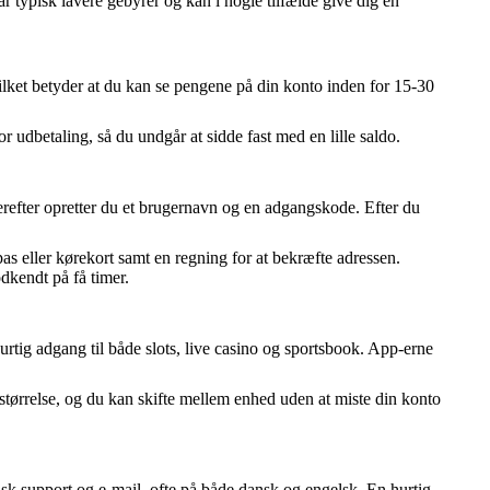
ar typisk lavere gebyrer og kan i nogle tilfælde give dig en
ilket betyder at du kan se pengene på din konto inden for 15‑30
 udbetaling, så du undgår at sidde fast med en lille saldo.
erefter opretter du et brugernavn og en adgangskode. Efter du
s eller kørekort samt en regning for at bekræfte adressen.
dkendt på få timer.
tig adgang til både slots, live casino og sportsbook. App‑erne
mstørrelse, og du kan skifte mellem enhed uden at miste din konto
nisk support og e‑mail, ofte på både dansk og engelsk. En hurtig