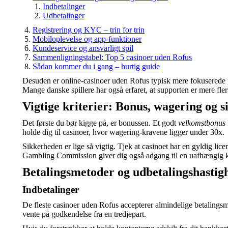
Indbetalinger
Udbetalinger
Registrering og KYC – trin for trin
Mobiloplevelse og app‑funktioner
Kundeservice og ansvarligt spil
Sammenligningstabel: Top 5 casinoer uden Rofus
Sådan kommer du i gang – hurtig guide
Desuden er online‑casinoer uden Rofus typisk mere fokuserede p
Mange danske spillere har også erfaret, at supporten er mere fle
Vigtige kriterier: Bonus, wagering og 
Det første du bør kigge på, er bonussen. Et godt
velkomstbonus
holde dig til casinoer, hvor wagering‑kravene ligger under 30x.
Sikkerheden er lige så vigtig. Tjek at casinoet har en gyldig li
Gambling Commission giver dig også adgang til en uafhængig kla
Betalingsmetoder og udbetalingshastig
Indbetalinger
De fleste casinoer uden Rofus accepterer almindelige betalings
vente på godkendelse fra en tredjepart.