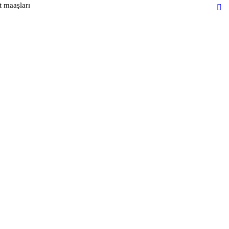
ot maaşları
Fa
pa
op
in
ne
wi