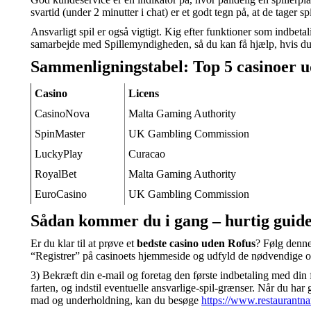
svartid (under 2 minutter i chat) er et godt tegn på, at de tager sp
Ansvarligt spil er også vigtigt. Kig efter funktioner som indbet
samarbejde med Spillemyndigheden, så du kan få hjælp, hvis du 
Sammenligningstabel: Top 5 casinoer 
Casino
Licens
CasinoNova
Malta Gaming Authority
SpinMaster
UK Gambling Commission
LuckyPlay
Curacao
RoyalBet
Malta Gaming Authority
EuroCasino
UK Gambling Commission
Sådan kommer du i gang – hurtig guid
Er du klar til at prøve et
bedste casino uden Rofus
? Følg denne
“Registrer” på casinoets hjemmeside og udfyld de nødvendige o
3) Bekræft din e‑mail og foretag den første indbetaling med din
farten, og indstil eventuelle ansvarlige‑spil‑grænser. Når du ha
mad og underholdning, kan du besøge
https://www.restaurant