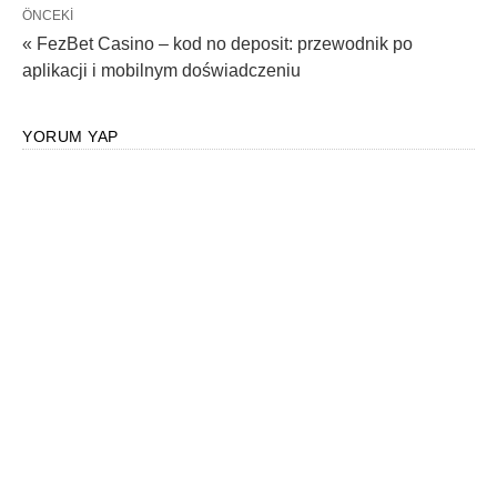
ÖNCEKI
« FezBet Casino – kod no deposit: przewodnik po
aplikacji i mobilnym doświadczeniu
YORUM YAP