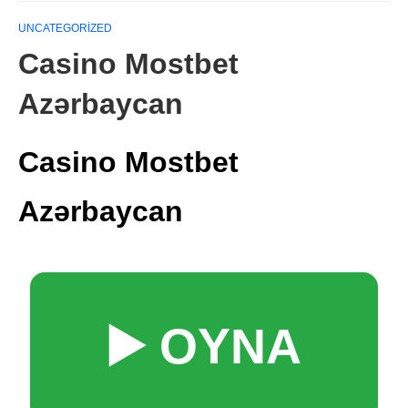
UNCATEGORIZED
Casino Mostbet
Azərbaycan
Casino Mostbet
Azərbaycan
▶️ OYNA