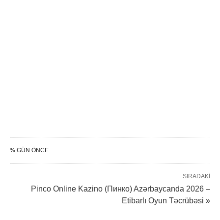
% GÜN ÖNCE
SIRADAKI
Pinco Online Kazino (Пинко) Azərbaycanda 2026 –
Etibarlı Oyun Təcrübəsi »