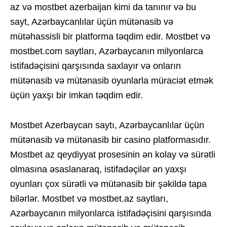
az və mostbet azerbaijan kimi da tanınır və bu
sayt, Azərbaycanlılar üçün mütənasib və
mütəhassisli bir platforma təqdim edir. Mostbet və
mostbet.com saytları, Azərbaycanın milyonlarca
istifadəçisini qarşısında saxlayır və onların
mütənasib və mütənasib oyunlarla müraciət etmək
üçün yaxşı bir imkan təqdim edir.
Mostbet Azerbaycan saytı, Azərbaycanlılar üçün
mütənasib və mütənasib bir casino platformasıdır.
Mostbet az qeydiyyat prosesinin ən kolay və sürətli
olmasına əsaslanaraq, istifadəçilər ən yaxşı
oyunları çox sürətli və mütənasib bir şəkildə tapa
bilərlər. Mostbet və mostbet.az saytları,
Azərbaycanın milyonlarca istifadəçisini qarşısında