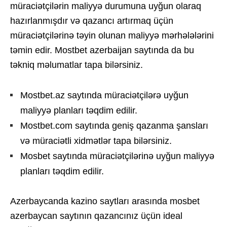
müraciətçilərin maliyyə durumuna uyğun olaraq
hazırlanmışdır və qazancı artırmaq üçün
müraciətçilərinə təyin olunan maliyyə mərhələlərini
təmin edir. Mostbet azerbaijan saytında da bu
təkniq məlumatlar tapa bilərsiniz.
Mostbet.az saytında müraciətçilərə uyğun
maliyyə planları təqdim edilir.
Mostbet.com saytında geniş qazanma şansları
və müraciətli xidmətlər tapa bilərsiniz.
Mosbet saytında müraciətçilərinə uyğun maliyyə
planları təqdim edilir.
Azerbaycanda kazino saytları arasında mosbet
azerbaycan saytının qazancınız üçün ideal