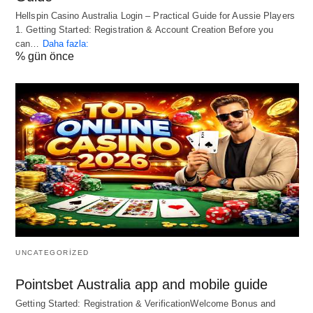
Hellspin Casino Australia Login – Practical Guide for Aussie Players
1. Getting Started: Registration & Account Creation Before you
can…
Daha fazla:
% gün önce
UNCATEGORIZED
Pointsbet Australia app and mobile guide
Getting Started: Registration & VerificationWelcome Bonus and