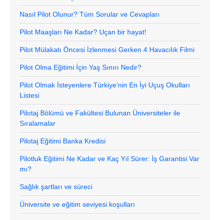
Nasıl Pilot Olunur? Tüm Sorular ve Cevapları
Pilot Maaşları Ne Kadar? Uçan bir hayat!
Pilot Mülakatı Öncesi İzlenmesi Gerken 4 Havacılık Filmi
Pilot Olma Eğitimi İçin Yaş Sınırı Nedir?
Pilot Olmak İsteyenlere Türkiye’nin En İyi Uçuş Okulları
Listesi
Pilotaj Bölümü ve Fakültesi Bulunan Üniversiteler ile
Sıralamalar
Pilotaj Eğitimi Banka Kredisi
Pilotluk Eğitimi Ne Kadar ve Kaç Yıl Sürer: İş Garantisi Var
mı?
Sağlık şartları ve süreci
Üniversite ve eğitim seviyesi koşulları