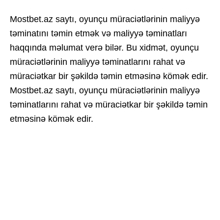
Mostbet.az saytı, oyunçu müraciətlərinin maliyyə
təminatını təmin etmək və maliyyə təminatları
haqqında məlumat verə bilər. Bu xidmət, oyunçu
müraciətlərinin maliyyə təminatlarını rahat və
müraciətkar bir şəkildə təmin etməsinə kömək edir.
Mostbet.az saytı, oyunçu müraciətlərinin maliyyə
təminatlarını rahat və müraciətkar bir şəkildə təmin
etməsinə kömək edir.