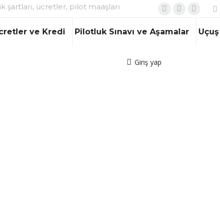
ık şartları, ücretler, pilot maaşları
Facebook
X
Instagr
page
page
page
cretler ve Kredi
Pilotluk Sınavı ve Aşamalar
Uçuş 
opens
opens
opens
in
in
in
Giriş yap
new
new
new
window
window
window