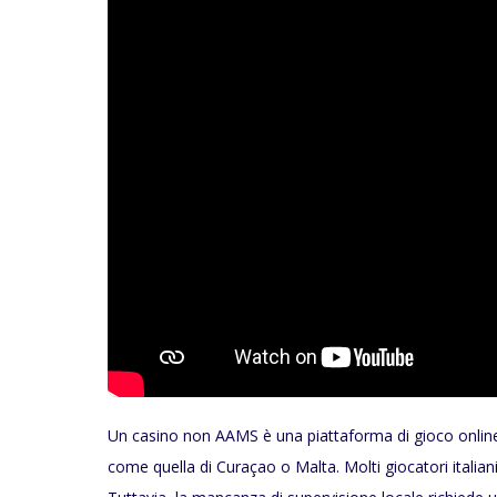
Un casino non AAMS è una piattaforma di gioco onlin
come quella di Curaçao o Malta. Molti giocatori italian