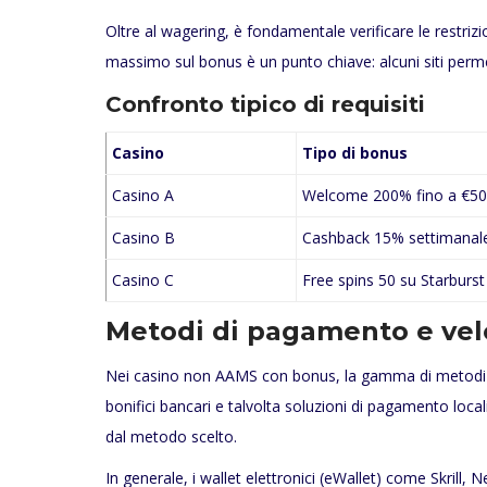
Oltre al wagering, è fondamentale verificare le restrizi
massimo sul bonus è un punto chiave: alcuni siti perme
Confronto tipico di requisiti
Casino
Tipo di bonus
Casino A
Welcome 200% fino a €5
Casino B
Cashback 15% settimanal
Casino C
Free spins 50 su Starburst
Metodi di pagamento e velo
Nei casino non AAMS con bonus, la gamma di metodi di p
bonifici bancari e talvolta soluzioni di pagamento loca
dal metodo scelto.
In generale, i wallet elettronici (eWallet) come Skrill, 