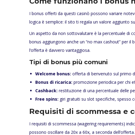
Come funzionano i bonus 
I bonus offerti da questi casinò possono variare notevo
logica è semplice: il sito ti regala un valore aggiunto 
Un aspetto da non sottovalutare è la percentuale di 
bonus aggiungono anche un “no max cashout” per il bo
l’offerta è davvero vantaggiosa.
Tipi di bonus più comuni
Welcome bonus:
offerta di benvenuto sul primo 
Bonus di ricarica:
promozione periodica per chi ef
Cashback:
restituzione di una percentuale delle pe
Free spins:
giri gratuiti su slot specifiche, spesso c
Requisiti di scommessa e 
I requisiti di scommessa (wagering requirements) indic
possono oscillare da 20x a 60x, a seconda dell’offerta. 