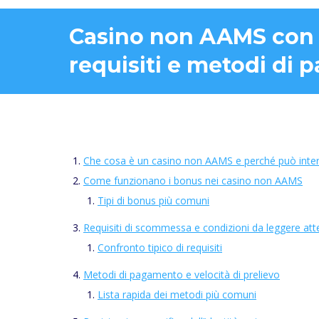
Casino non AAMS con b
requisiti e metodi di
Che cosa è un casino non AAMS e perché può inter
Come funzionano i bonus nei casino non AAMS
Tipi di bonus più comuni
Requisiti di scommessa e condizioni da leggere at
Confronto tipico di requisiti
Metodi di pagamento e velocità di prelievo
Lista rapida dei metodi più comuni