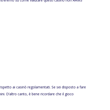
oncentreremo su come valutare questi casino non AAMS
 rispetto ai casinò regolamentati. Se sei disposto a fare
ini. D’altro canto, è bene ricordare che il gioco