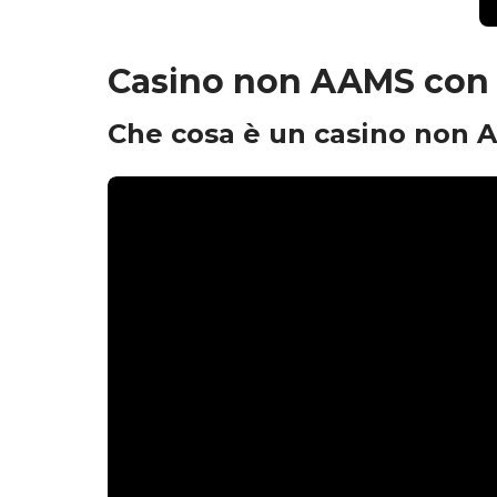
Casino non AAMS con bo
Che cosa è un casino non 