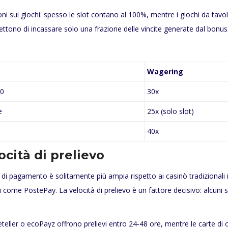
oni sui giochi: spesso le slot contano al 100%, mentre i giochi da tavol
ttono di incassare solo una frazione delle vincite generate dal bonus
Wagering
00
30x
e
25x (solo slot)
40x
cità di prelievo
agamento è solitamente più ampia rispetto ai casinò tradizionali italia
li come PostePay. La velocità di prelievo è un fattore decisivo: alcuni
Neteller o ecoPayz offrono prelievi entro 24‑48 ore, mentre le carte di c