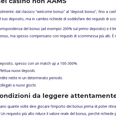
nei casino non AAMS
lmente: dal classico “welcome bonus” al “deposit bonus”, fino a cashba
sul tuo deposito, ma in cambio richiede di soddisfare dei requisiti di s
corrispondenza del bonus (ad esempio 200% sul primo deposito) e il 
nus, ma spesso compensano con requisiti di scommessa più alti. È i
deposito, spesso con un match up a 100‑300%.
fettua nuovi depositi.
rdite nette in un determinato periodo.
ollegati a nuovi giochi.
condizioni da leggere attentament
ano quante volte devi giocare l’importo del bonus prima di poter riti
Un requisito più alto riduce il valore reale del bonus, perché richiede 