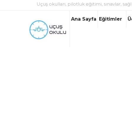
Uçuş okulları, pilotluk eğitimi, sınavlar, sağl
Ana Sayfa
Eğitimler
Ü