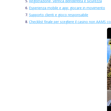
Registrazione, verifica dell’identità e sicurezza
Esperienza mobile e app: giocare in movimento
Supporto clienti e gioco responsabile
Checklist finale per scegliere il casino non AAMS c