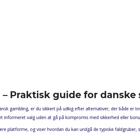
 Praktisk guide for danske s
sk gambling, er du sikkert på udkig efter alternativer, der både er lo
e et informeret valg uden at gå på kompromis med sikkerhed eller bonu
re platforme, og viser hvordan du kan undgå de typiske faldgruber, s