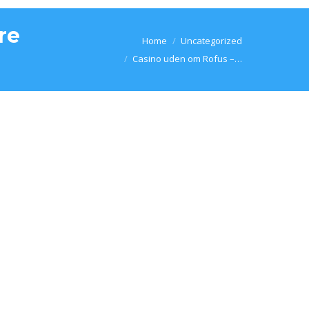
re
You are here:
Home
Uncategorized
Casino uden om Rofus –…