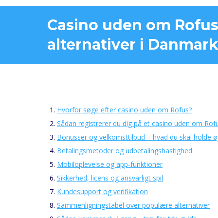
Casino uden om Rofus –
alternativer i Danmar
Hvorfor søge efter casino uden om Rofus?
Sådan registrerer du dig på et casino uden om Rof
Bonusser og velkomsttilbud – hvad du skal holde 
Betalingsmetoder og udbetalingshastighed
Mobiloplevelse og app‑funktioner
Sikkerhed, licens og ansvarligt spil
Kundesupport og verifikation
Sammenligningstabel over populære alternativer