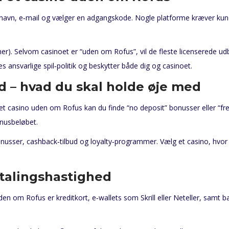
er navn, e‑mail og vælger en adgangskode. Nogle platforme kræver ku
 Selvom casinoet er “uden om Rofus”, vil de fleste licenserede u
es ansvarlige spil‑politik og beskytter både dig og casinoet.
d – hvad du skal holde øje med
t casino uden om Rofus kan du finde “no deposit” bonusser eller “free
nusbeløbet.
nusser, cashback‑tilbud og loyalty‑programmer. Vælg et casino, hvor 
talingshastighed
n om Rofus er kreditkort, e‑wallets som Skrill eller Neteller, samt 