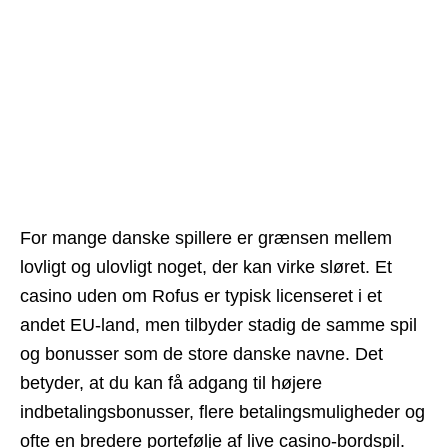
For mange danske spillere er grænsen mellem
lovligt og ulovligt noget, der kan virke sløret. Et
casino uden om Rofus er typisk licenseret i et
andet EU‑land, men tilbyder stadig de samme spil
og bonusser som de store danske navne. Det
betyder, at du kan få adgang til højere
indbetalingsbonusser, flere betalingsmuligheder og
ofte en bredere portefølje af live casino‑bordspil.