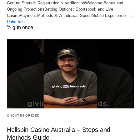
Getting Started: Registration & VerificationWelcome Bonus and
Ongoing PromotionsBetting Options: Sportsbook and Live
CasinoPayment Methods & Withdrawal SpeedMobile Experience –…
Daha fazla:
% gün önce
UNCATEGORIZED
Hellspin Casino Australia – Steps and
Methods Guide