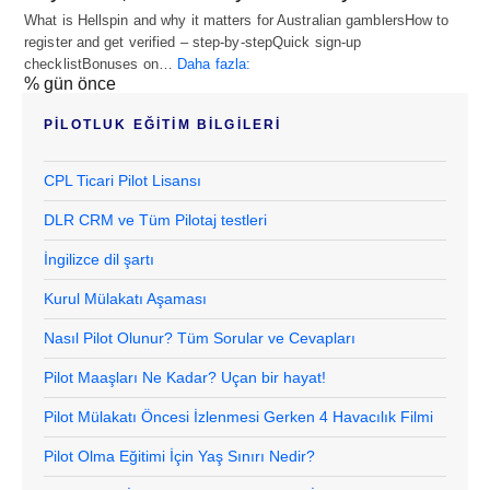
What is Hellspin and why it matters for Australian gamblersHow to
register and get verified – step‑by‑stepQuick sign‑up
checklistBonuses on…
Daha fazla:
% gün önce
PILOTLUK EĞITIM BILGILERI
CPL Ticari Pilot Lisansı
DLR CRM ve Tüm Pilotaj testleri
İngilizce dil şartı
Kurul Mülakatı Aşaması
Nasıl Pilot Olunur? Tüm Sorular ve Cevapları
Pilot Maaşları Ne Kadar? Uçan bir hayat!
Pilot Mülakatı Öncesi İzlenmesi Gerken 4 Havacılık Filmi
Pilot Olma Eğitimi İçin Yaş Sınırı Nedir?