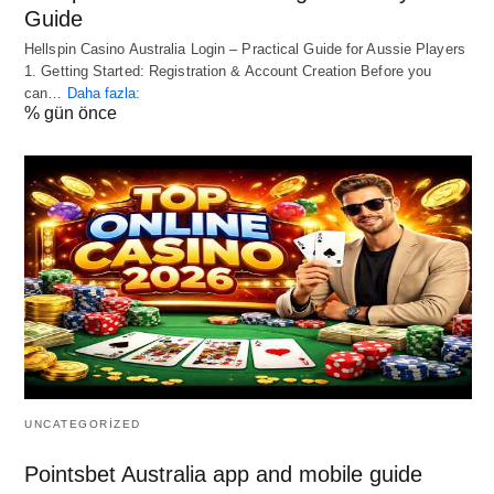
Guide
Hellspin Casino Australia Login – Practical Guide for Aussie Players
1. Getting Started: Registration & Account Creation Before you
can…
Daha fazla:
% gün önce
UNCATEGORIZED
Pointsbet Australia app and mobile guide