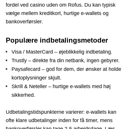
fordel ved casino uden om Rofus. Du kan typisk
vælge mellem kreditkort, hurtige e‑wallets og
bankoverførsler.
Populære indbetalingsmetoder
Visa / MasterCard – øjeblikkelig indbetaling.
Trustly – direkte fra din netbank, ingen gebyrer.
Paysafecard – god for dem, der ønsker at holde
kortoplysninger skjult.
Skrill & Neteller – hurtige e‑wallets med høj
sikkerhed.
Udbetalingstidspunkterne varierer: e‑wallets kan
ofte klare udbetalinger inden for få timer, mens
bankoverførsler kan tage 2‑5 arbejdsdage. Læs