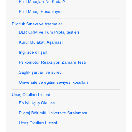
Pilot Maaşları Ne Kadar?
Pilot Maaşı Hesaplayıcı
Pilotluk Sınavı ve Aşamalar
DLR CRM ve Tüm Pilotaj testleri
Kurul Mülakatı Aşaması
İngilizce dil şartı
Psikomotor Reaksiyon Zamanı Testi
Sağlık şartları ve süreci
Üniversite ve eğitim seviyesi koşulları
Uçuş Okulları Listesi
En İyi Uçuş Okulları
Pilotaj Bölümlü Üniversite Sıralaması
Uçuş Okulları Listesi