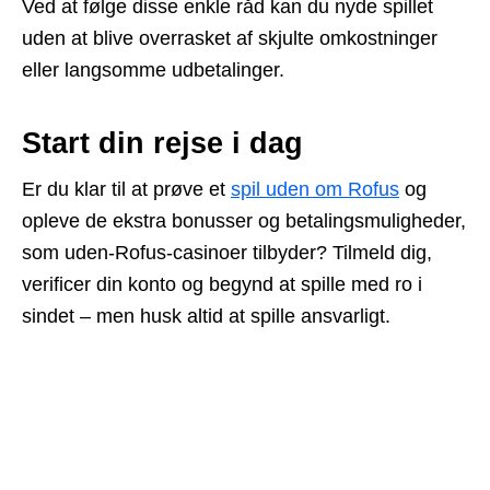
Ved at følge disse enkle råd kan du nyde spillet
uden at blive overrasket af skjulte omkostninger
eller langsomme udbetalinger.
Start din rejse i dag
Er du klar til at prøve et
spil uden om Rofus
og
opleve de ekstra bonusser og betalingsmuligheder,
som uden‑Rofus‑casinoer tilbyder? Tilmeld dig,
verificer din konto og begynd at spille med ro i
sindet – men husk altid at spille ansvarligt.