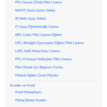
PPL Hususi (Özel) Pilot Lisansı
NIGHT Gece Uçma Yetkisi
IR Aletli Uçuş Yetkisi
FI Uçuş Öğretmenliği Lisansı
MPL Çoklu Pilot Lisansı Eğitimi
UPL Ultralight Gyrocopter Eğitimi Pilot Lisansı
LAPL Hafif Hava Aracı Lisansı
PPL-H Hususi Helikopter Pilot Lisansı
Pilot Olmak İçin Başvuru Formu
Pilotluk Eğitimi Ücret Planları
Ücretler ve Kredi
Kredi Hesaplayıcı
Pilotaj Banka Kredisi