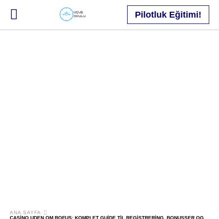
Pilotluk Eğitimi!
ANA SAYFA
CASINO UDEN OM ROFUS: KOMPLET GUIDE TIL REGISTRERING, BONUSSER OG