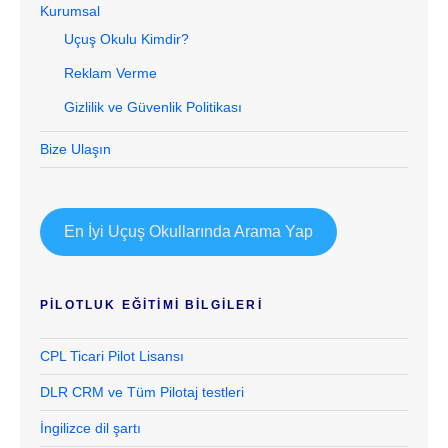
Kurumsal
Uçuş Okulu Kimdir?
Reklam Verme
Gizlilik ve Güvenlik Politikası
Bize Ulaşın
En İyi Uçuş Okullarında Arama Yap
PILOTLUK EĞITIMI BILGILERI
CPL Ticari Pilot Lisansı
DLR CRM ve Tüm Pilotaj testleri
İngilizce dil şartı