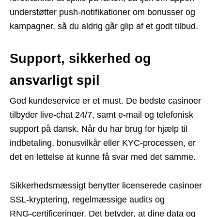
understøtter push‑notifikationer om bonusser og
kampagner, så du aldrig går glip af et godt tilbud.
Support, sikkerhed og
ansvarligt spil
God kundeservice er et must. De bedste casinoer
tilbyder live‑chat 24/7, samt e‑mail og telefonisk
support på dansk. Når du har brug for hjælp til
indbetaling, bonusvilkår eller KYC‑processen, er
det en lettelse at kunne få svar med det samme.
Sikkerhedsmæssigt benytter licenserede casinoer
SSL‑kryptering, regelmæssige audits og
RNG‑certificeringer. Det betyder, at dine data og