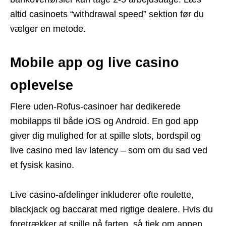
altid casinoets “withdrawal speed” sektion før du
vælger en metode.
Mobile app og live casino
oplevelse
Flere uden‑Rofus‑casinoer har dedikerede
mobilapps til både iOS og Android. En god app
giver dig mulighed for at spille slots, bordspil og
live casino med lav latency – som om du sad ved
et fysisk kasino.
Live casino‑afdelinger inkluderer ofte roulette,
blackjack og baccarat med rigtige dealere. Hvis du
foretrækker at spille på farten, så tjek om appen