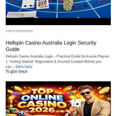
UNCATEGORIZED
Hellspin Casino Australia Login Security
Guide
Hellspin Casino Australia Login – Practical Guide for Aussie Players
1. Getting Started: Registration & Account Creation Before you
can…
Daha fazla:
% gün önce