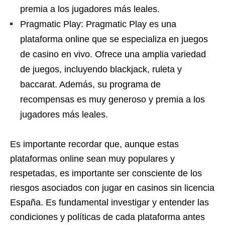
premia a los jugadores más leales.
Pragmatic Play: Pragmatic Play es una
plataforma online que se especializa en juegos
de casino en vivo. Ofrece una amplia variedad
de juegos, incluyendo blackjack, ruleta y
baccarat. Además, su programa de
recompensas es muy generoso y premia a los
jugadores más leales.
Es importante recordar que, aunque estas
plataformas online sean muy populares y
respetadas, es importante ser consciente de los
riesgos asociados con jugar en casinos sin licencia
España. Es fundamental investigar y entender las
condiciones y políticas de cada plataforma antes