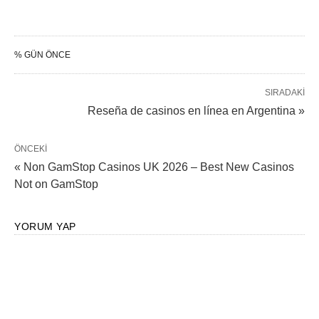
% GÜN ÖNCE
SIRADAKI
Reseña de casinos en línea en Argentina »
ÖNCEKI
« Non GamStop Casinos UK 2026 – Best New Casinos
Not on GamStop
YORUM YAP