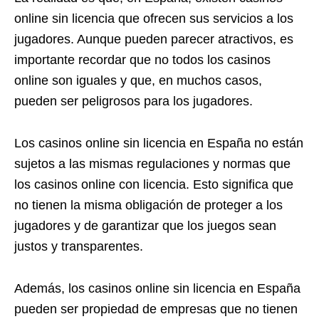
online sin licencia que ofrecen sus servicios a los
jugadores. Aunque pueden parecer atractivos, es
importante recordar que no todos los casinos
online son iguales y que, en muchos casos,
pueden ser peligrosos para los jugadores.
Los casinos online sin licencia en España no están
sujetos a las mismas regulaciones y normas que
los casinos online con licencia. Esto significa que
no tienen la misma obligación de proteger a los
jugadores y de garantizar que los juegos sean
justos y transparentes.
Además, los casinos online sin licencia en España
pueden ser propiedad de empresas que no tienen