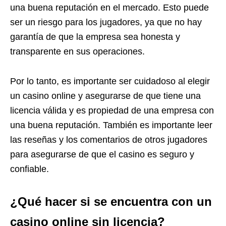
una buena reputación en el mercado. Esto puede
ser un riesgo para los jugadores, ya que no hay
garantía de que la empresa sea honesta y
transparente en sus operaciones.
Por lo tanto, es importante ser cuidadoso al elegir
un casino online y asegurarse de que tiene una
licencia válida y es propiedad de una empresa con
una buena reputación. También es importante leer
las reseñas y los comentarios de otros jugadores
para asegurarse de que el casino es seguro y
confiable.
¿Qué hacer si se encuentra con un
casino online sin licencia?