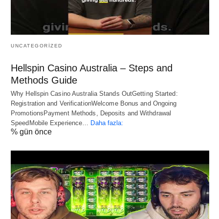
UNCATEGORIZED
Hellspin Casino Australia – Steps and
Methods Guide
Why Hellspin Casino Australia Stands OutGetting Started:
Registration and VerificationWelcome Bonus and Ongoing
PromotionsPayment Methods, Deposits and Withdrawal
SpeedMobile Experience…
Daha fazla:
% gün önce