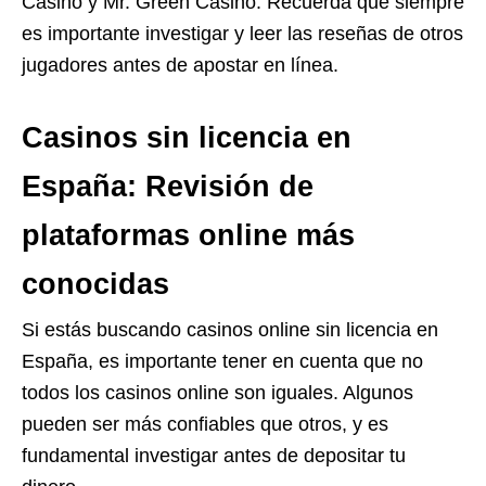
Casino y Mr. Green Casino. Recuerda que siempre
es importante investigar y leer las reseñas de otros
jugadores antes de apostar en línea.
Casinos sin licencia en
España: Revisión de
plataformas online más
conocidas
Si estás buscando casinos online sin licencia en
España, es importante tener en cuenta que no
todos los casinos online son iguales. Algunos
pueden ser más confiables que otros, y es
fundamental investigar antes de depositar tu