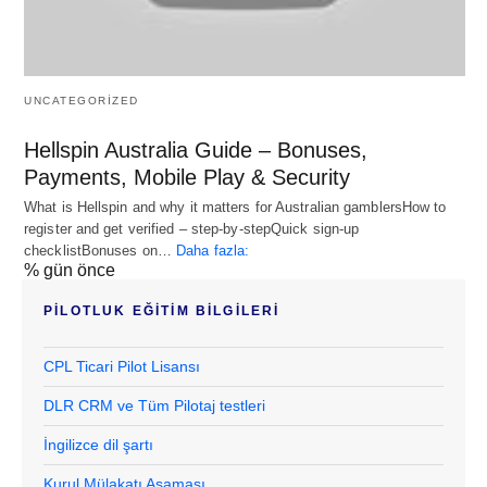
UNCATEGORIZED
Hellspin Australia Guide – Bonuses,
Payments, Mobile Play & Security
What is Hellspin and why it matters for Australian gamblersHow to
register and get verified – step‑by‑stepQuick sign‑up
checklistBonuses on…
Daha fazla:
% gün önce
PILOTLUK EĞITIM BILGILERI
CPL Ticari Pilot Lisansı
DLR CRM ve Tüm Pilotaj testleri
İngilizce dil şartı
Kurul Mülakatı Aşaması