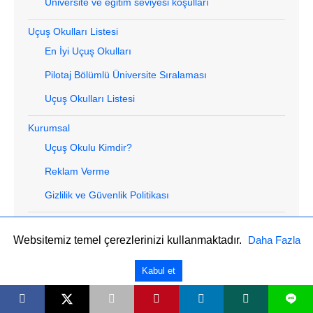
Üniversite ve eğitim seviyesi koşulları
Uçuş Okulları Listesi
En İyi Uçuş Okulları
Pilotaj Bölümlü Üniversite Sıralaması
Uçuş Okulları Listesi
Kurumsal
Uçuş Okulu Kimdir?
Reklam Verme
Gizlilik ve Güvenlik Politikası
Bize Ulaşın
Websitemiz temel çerezlerinizi kullanmaktadır.
Daha Fazla
Kabul et
En İyi Uçuş Okullarında Arama Yap
L