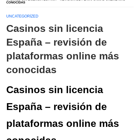
CONOCIDAS
UNCATEGORIZED
Casinos sin licencia
España – revisión de
plataformas online más
conocidas
Casinos sin licencia
España – revisión de
plataformas online más