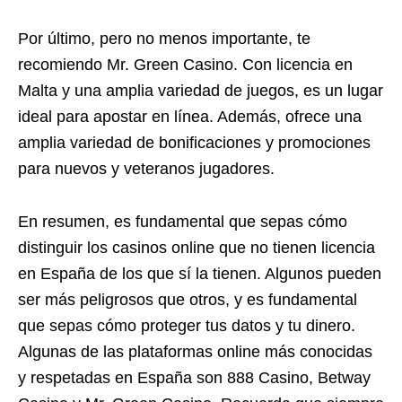
Por último, pero no menos importante, te
recomiendo Mr. Green Casino. Con licencia en
Malta y una amplia variedad de juegos, es un lugar
ideal para apostar en línea. Además, ofrece una
amplia variedad de bonificaciones y promociones
para nuevos y veteranos jugadores.
En resumen, es fundamental que sepas cómo
distinguir los casinos online que no tienen licencia
en España de los que sí la tienen. Algunos pueden
ser más peligrosos que otros, y es fundamental
que sepas cómo proteger tus datos y tu dinero.
Algunas de las plataformas online más conocidas
y respetadas en España son 888 Casino, Betway