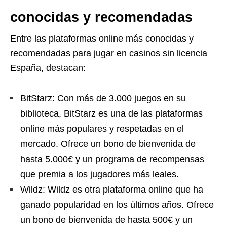
conocidas y recomendadas
Entre las plataformas online más conocidas y
recomendadas para jugar en casinos sin licencia
España, destacan:
BitStarz: Con más de 3.000 juegos en su
biblioteca, BitStarz es una de las plataformas
online más populares y respetadas en el
mercado. Ofrece un bono de bienvenida de
hasta 5.000€ y un programa de recompensas
que premia a los jugadores más leales.
Wildz: Wildz es otra plataforma online que ha
ganado popularidad en los últimos años. Ofrece
un bono de bienvenida de hasta 500€ y un