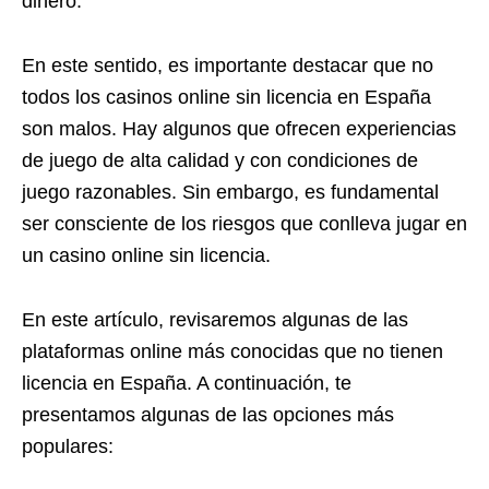
dinero.
En este sentido, es importante destacar que no
todos los casinos online sin licencia en España
son malos. Hay algunos que ofrecen experiencias
de juego de alta calidad y con condiciones de
juego razonables. Sin embargo, es fundamental
ser consciente de los riesgos que conlleva jugar en
un casino online sin licencia.
En este artículo, revisaremos algunas de las
plataformas online más conocidas que no tienen
licencia en España. A continuación, te
presentamos algunas de las opciones más
populares: