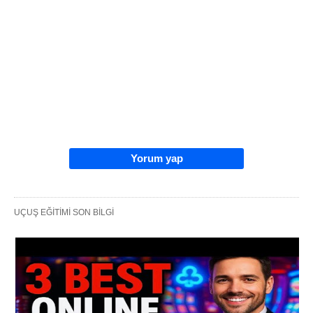
Yorum yap
UÇUŞ EĞITIMI SON BILGI