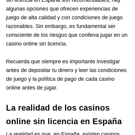
sin licencia en España son recomendables, hay
algunas opciones que ofrecen experiencias de
juego de alta calidad y con condiciones de juego
razonables. Sin embargo, es fundamental ser
consciente de los riesgos que conlleva jugar en un
casino online sin licencia.
Recuerda que siempre es importante investigar
antes de depositar tu dinero y leer las condiciones
de juego y la política de pago de cada casino
online antes de jugar.
La realidad de los casinos
online sin licencia en España
La realidad es que, en España, existen casinos