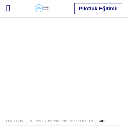
Pilotluk Eğitimi!
ANA SAYFA
PILOTLUK EĞITIMLERI VE LISANSLAR
MPL