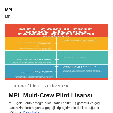
MPL
MPL
PILOTLUK EĞITIMLERI VE LISANSLAR
MPL Multi-Crew Pilot Lisansı
MPL çoklu ekip entegre pilot lisansı eğitimi iş garantili ve çoğu
saatinizin simülasyonda geçtiği, tip eğitiminin dahil olduğu bir
eğitimdir.
Daha fazla: