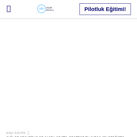
Pilotluk Eğitimi!
ANA SAYFA