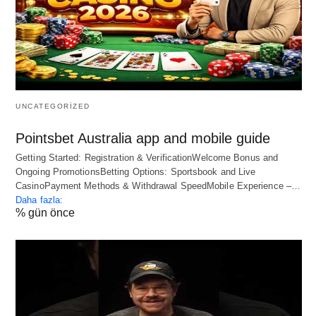
UNCATEGORIZED
Pointsbet Australia app and mobile guide
Getting Started: Registration & VerificationWelcome Bonus and
Ongoing PromotionsBetting Options: Sportsbook and Live
CasinoPayment Methods & Withdrawal SpeedMobile Experience –…
Daha fazla:
% gün önce