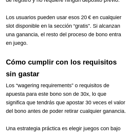
Los usuarios pueden usar esos 20 € en cualquier
slot disponible en la sección “gratis”. Si alcanzan
una ganancia, el resto del proceso de bono entra
en juego.
Cómo cumplir con los requisitos
sin gastar
Los “wagering requirements” o requisitos de
apuesta para este bono son de 30x, lo que
significa que tendrás que apostar 30 veces el valor
del bono antes de poder retirar cualquier ganancia.
Una estrategia práctica es elegir juegos con bajo