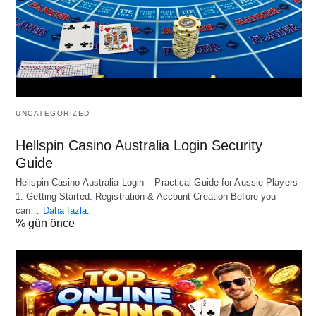
UNCATEGORIZED
Hellspin Casino Australia Login Security
Guide
Hellspin Casino Australia Login – Practical Guide for Aussie Players
1. Getting Started: Registration & Account Creation Before you
can…
Daha fazla:
% gün önce