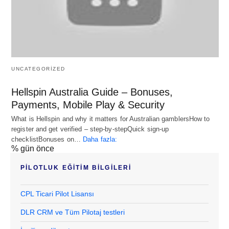
UNCATEGORIZED
Hellspin Australia Guide – Bonuses,
Payments, Mobile Play & Security
What is Hellspin and why it matters for Australian gamblersHow to
register and get verified – step‑by‑stepQuick sign‑up
checklistBonuses on…
Daha fazla:
% gün önce
PILOTLUK EĞITIM BILGILERI
CPL Ticari Pilot Lisansı
DLR CRM ve Tüm Pilotaj testleri