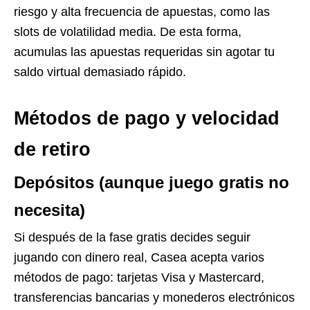
riesgo y alta frecuencia de apuestas, como las
slots de volatilidad media. De esta forma,
acumulas las apuestas requeridas sin agotar tu
saldo virtual demasiado rápido.
Métodos de pago y velocidad
de retiro
Depósitos (aunque juego gratis no
necesita)
Si después de la fase gratis decides seguir
jugando con dinero real, Casea acepta varios
métodos de pago: tarjetas Visa y Mastercard,
transferencias bancarias y monederos electrónicos