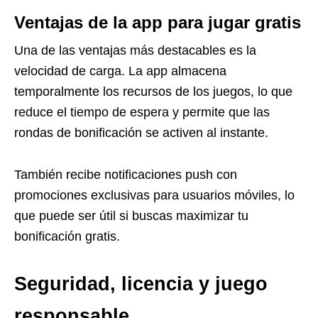
Ventajas de la app para jugar gratis
Una de las ventajas más destacables es la
velocidad de carga. La app almacena
temporalmente los recursos de los juegos, lo que
reduce el tiempo de espera y permite que las
rondas de bonificación se activen al instante.
También recibe notificaciones push con
promociones exclusivas para usuarios móviles, lo
que puede ser útil si buscas maximizar tu
bonificación gratis.
Seguridad, licencia y juego
responsable