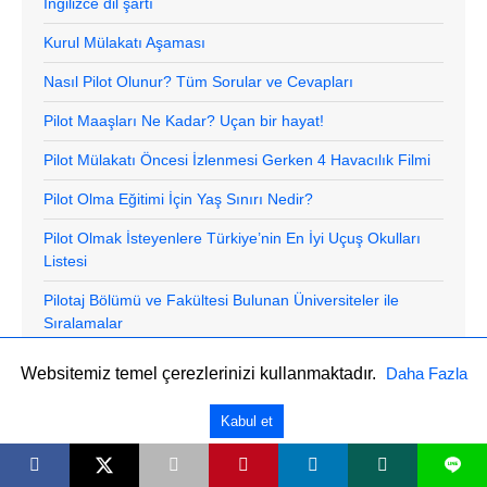
İngilizce dil şartı
Kurul Mülakatı Aşaması
Nasıl Pilot Olunur? Tüm Sorular ve Cevapları
Pilot Maaşları Ne Kadar? Uçan bir hayat!
Pilot Mülakatı Öncesi İzlenmesi Gerken 4 Havacılık Filmi
Pilot Olma Eğitimi İçin Yaş Sınırı Nedir?
Pilot Olmak İsteyenlere Türkiye’nin En İyi Uçuş Okulları
Listesi
Pilotaj Bölümü ve Fakültesi Bulunan Üniversiteler ile
Sıralamalar
Pilotaj Eğitimi Banka Kredisi
Websitemiz temel çerezlerinizi kullanmaktadır.
Daha Fazla
Pilotluk Eğitimi Ne Kadar ve Kaç Yıl Sürer: İş Garantisi Var
Kabul et
mı?
Sağlık şartları ve süreci
L