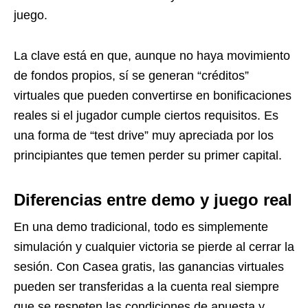
juego.
La clave está en que, aunque no haya movimiento
de fondos propios, sí se generan “créditos”
virtuales que pueden convertirse en bonificaciones
reales si el jugador cumple ciertos requisitos. Es
una forma de “test drive” muy apreciada por los
principiantes que temen perder su primer capital.
Diferencias entre demo y juego real
En una demo tradicional, todo es simplemente
simulación y cualquier victoria se pierde al cerrar la
sesión. Con Casea gratis, las ganancias virtuales
pueden ser transferidas a la cuenta real siempre
que se respeten las condiciones de apuesta y