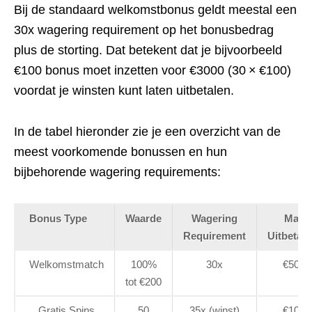
Bij de standaard welkomstbonus geldt meestal een
30x wagering requirement op het bonusbedrag
plus de storting. Dat betekent dat je bijvoorbeeld
€100 bonus moet inzetten voor €3000 (30 × €100)
voordat je winsten kunt laten uitbetalen.
In de tabel hieronder zie je een overzicht van de
meest voorkomende bonussen en hun
bijbehorende wagering requirements:
Bonus Type
Waarde
Wagering
Max
Requirement
Uitbetali
Welkomstmatch
100%
30x
€500
tot €200
Gratis Spins
50
35x (winst)
€100