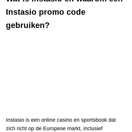
Instasio promo code
gebruiken?
Instasio is een online casino en sportsbook dat
zich richt op de Europese markt, inclusief