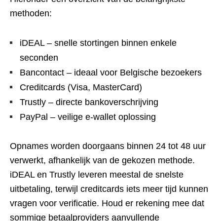
methoden:
iDEAL – snelle stortingen binnen enkele
seconden
Bancontact – ideaal voor Belgische bezoekers
Creditcards (Visa, MasterCard)
Trustly – directe bankoverschrijving
PayPal – veilige e‑wallet oplossing
Opnames worden doorgaans binnen 24 tot 48 uur
verwerkt, afhankelijk van de gekozen methode.
iDEAL en Trustly leveren meestal de snelste
uitbetaling, terwijl creditcards iets meer tijd kunnen
vragen voor verificatie. Houd er rekening mee dat
sommige betaalproviders aanvullende