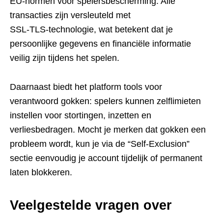
EU‑normen voor spelersbescherming. Alle
transacties zijn versleuteld met
SSL‑TLS‑technologie, wat betekent dat je
persoonlijke gegevens en financiële informatie
veilig zijn tijdens het spelen.
Daarnaast biedt het platform tools voor
verantwoord gokken: spelers kunnen zelflimieten
instellen voor stortingen, inzetten en
verliesbedragen. Mocht je merken dat gokken een
probleem wordt, kun je via de “Self‑Exclusion”
sectie eenvoudig je account tijdelijk of permanent
laten blokkeren.
Veelgestelde vragen over