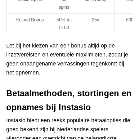
spins
Reload Bonus
50% tot
25x
€300
€100
Let bij het kiezen van een bonus altijd op de
inzetvereisten en eventuele maxlimieten, zodat je
geen onaangename verrassingen tegenkomt bij
het opnemen.
Betaalmethoden, stortingen en
opnames bij Instasio
Instasio biedt een reeks populaire betaalopties die
goed bekend zijn bij Nederlandse spelers.
Hieronder een overzicht van de belangrijkste