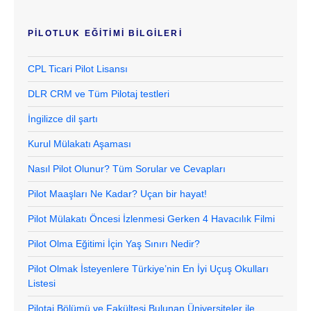
PILOTLUK EĞITIMI BILGILERI
CPL Ticari Pilot Lisansı
DLR CRM ve Tüm Pilotaj testleri
İngilizce dil şartı
Kurul Mülakatı Aşaması
Nasıl Pilot Olunur? Tüm Sorular ve Cevapları
Pilot Maaşları Ne Kadar? Uçan bir hayat!
Pilot Mülakatı Öncesi İzlenmesi Gerken 4 Havacılık Filmi
Pilot Olma Eğitimi İçin Yaş Sınırı Nedir?
Pilot Olmak İsteyenlere Türkiye’nin En İyi Uçuş Okulları
Listesi
Pilotaj Bölümü ve Fakültesi Bulunan Üniversiteler ile