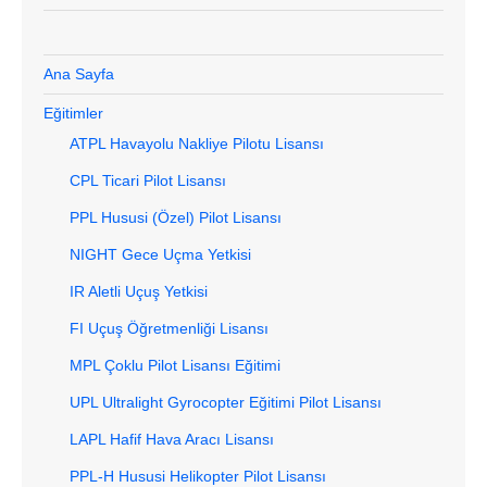
Ana Sayfa
Eğitimler
ATPL Havayolu Nakliye Pilotu Lisansı
CPL Ticari Pilot Lisansı
PPL Hususi (Özel) Pilot Lisansı
NIGHT Gece Uçma Yetkisi
IR Aletli Uçuş Yetkisi
FI Uçuş Öğretmenliği Lisansı
MPL Çoklu Pilot Lisansı Eğitimi
UPL Ultralight Gyrocopter Eğitimi Pilot Lisansı
LAPL Hafif Hava Aracı Lisansı
PPL-H Hususi Helikopter Pilot Lisansı