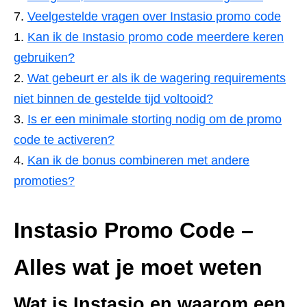
Veelgestelde vragen over Instasio promo code
Kan ik de Instasio promo code meerdere keren
gebruiken?
Wat gebeurt er als ik de wagering requirements
niet binnen de gestelde tijd voltooid?
Is er een minimale storting nodig om de promo
code te activeren?
Kan ik de bonus combineren met andere
promoties?
Instasio Promo Code –
Alles wat je moet weten
Wat is Instasio en waarom een