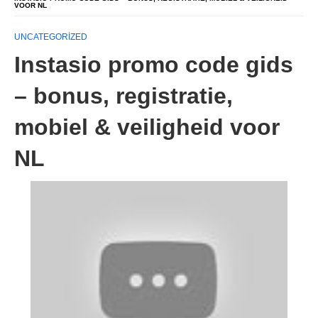
VOOR NL
UNCATEGORIZED
Instasio promo code gids
– bonus, registratie,
mobiel & veiligheid voor
NL