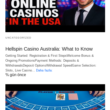
UNCATEGORIZED
Hellspin Casino Australia: What to Know
Getting Started: Registration & First StepsWelcome Bonus &
Ongoing PromotionsPayment Methods: Deposits &
WithdrawalsDeposit OptionsWithdrawal SpeedGame Selection:
Slots, Live Casino…
Daha fazla:
% gün önce