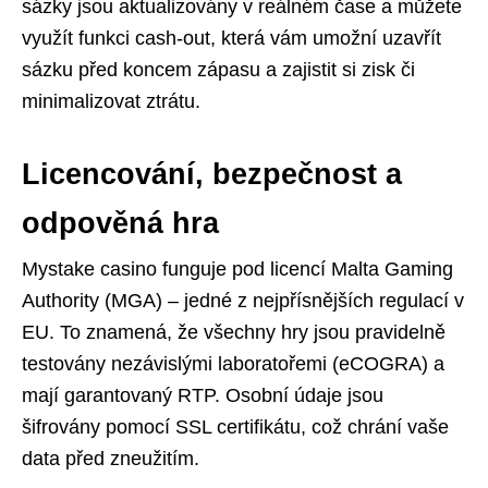
sázky jsou aktualizovány v reálném čase a můžete
využít funkci cash‑out, která vám umožní uzavřít
sázku před koncem zápasu a zajistit si zisk či
minimalizovat ztrátu.
Licencování, bezpečnost a
odpověná hra
Mystake casino funguje pod licencí Malta Gaming
Authority (MGA) – jedné z nejpřísnějších regulací v
EU. To znamená, že všechny hry jsou pravidelně
testovány nezávislými laboratořemi (eCOGRA) a
mají garantovaný RTP. Osobní údaje jsou
šifrovány pomocí SSL certifikátu, což chrání vaše
data před zneužitím.