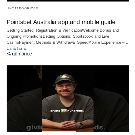
UNCATEGORIZED
Pointsbet Australia app and mobile guide
Getting Started: Registration & VerificationWelcome Bonus and
Ongoing PromotionsBetting Options: Sportsbook and Live
CasinoPayment Methods & Withdrawal SpeedMobile Experience –…
Daha fazla:
% gün önce