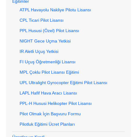
Eğitimler
ATPL Havayolu Nakliye Pilotu Lisansı
CPL Ticari Pilot Lisansı
PPL Hususi (Özel) Pilot Lisansı
NIGHT Gece Uçma Yetkisi
IR Aletli Uçuş Yetkisi
FI Uçuş Öğretmenliği Lisansı
MPL Çoklu Pilot Lisansı Eğitimi
UPL Ultralight Gyrocopter Eğitimi Pilot Lisansı
LAPL Hafif Hava Aracı Lisansı
PPL-H Hususi Helikopter Pilot Lisansı
Pilot Olmak İçin Başvuru Formu
Pilotluk Eğitimi Ücret Planları
Ücretler ve Kredi