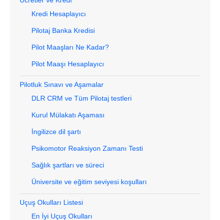
Kredi Hesaplayıcı
Pilotaj Banka Kredisi
Pilot Maaşları Ne Kadar?
Pilot Maaşı Hesaplayıcı
Pilotluk Sınavı ve Aşamalar
DLR CRM ve Tüm Pilotaj testleri
Kurul Mülakatı Aşaması
İngilizce dil şartı
Psikomotor Reaksiyon Zamanı Testi
Sağlık şartları ve süreci
Üniversite ve eğitim seviyesi koşulları
Uçuş Okulları Listesi
En İyi Uçuş Okulları