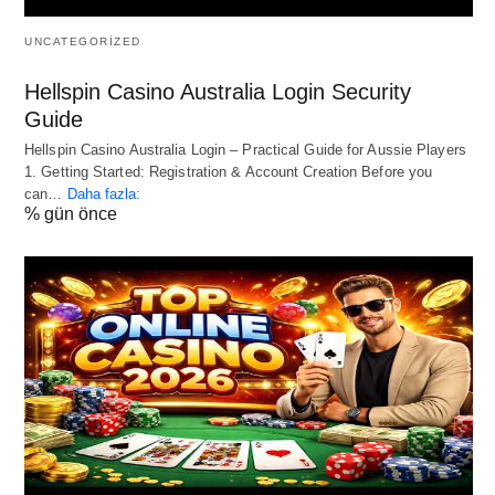
UNCATEGORIZED
Hellspin Casino Australia Login Security
Guide
Hellspin Casino Australia Login – Practical Guide for Aussie Players
1. Getting Started: Registration & Account Creation Before you
can…
Daha fazla:
% gün önce