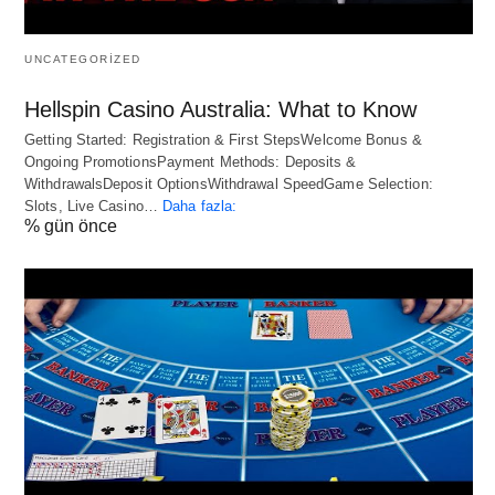
UNCATEGORIZED
Hellspin Casino Australia: What to Know
Getting Started: Registration & First StepsWelcome Bonus &
Ongoing PromotionsPayment Methods: Deposits &
WithdrawalsDeposit OptionsWithdrawal SpeedGame Selection:
Slots, Live Casino…
Daha fazla:
% gün önce