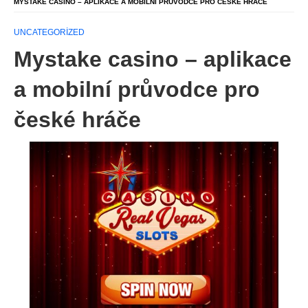
MYSTAKE CASINO – APLIKACE A MOBILNÍ PRŮVODCE PRO ČESKÉ HRÁČE
UNCATEGORIZED
Mystake casino – aplikace
a mobilní průvodce pro
české hráče