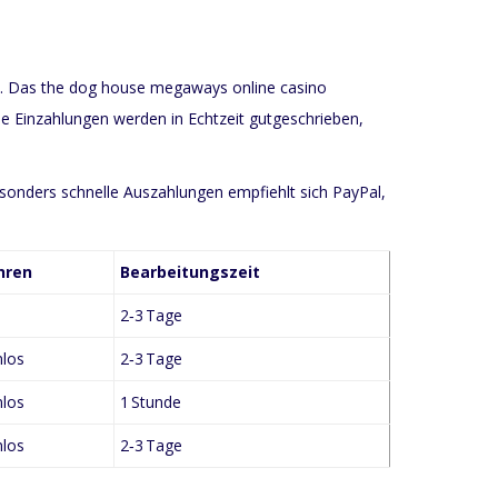
stet. Das the dog house megaways online casino
le Einzahlungen werden in Echtzeit gutgeschrieben,
besonders schnelle Auszahlungen empfiehlt sich PayPal,
hren
Bearbeitungszeit
2‑3 Tage
nlos
2‑3 Tage
nlos
1 Stunde
nlos
2‑3 Tage