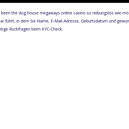
g beim the dog house megaways online casino so reibungslos wie mögli
ular führt, in dem Sie Name, E‑Mail-Adresse, Geburtsdatum und gewü
nötige Rückfragen beim KYC‑Check.