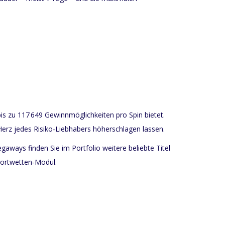
s zu 117 649 Gewinnmöglichkeiten pro Spin bietet.
 Herz jedes Risiko‑Liebhabers höherschlagen lassen.
egaways finden Sie im Portfolio weitere beliebte Titel
Sportwetten‑Modul.