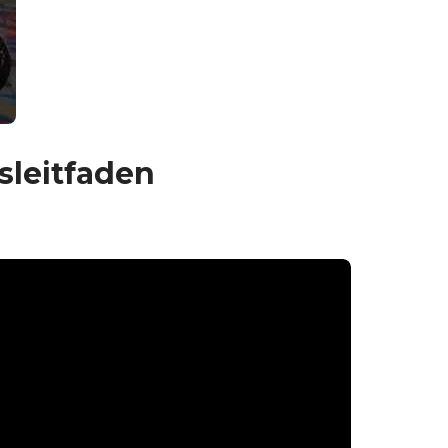
sleitfaden