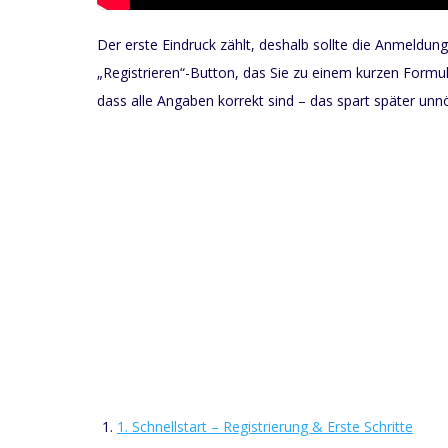
Der erste Eindruck zählt, deshalb sollte die Anmeldun
„Registrieren“-Button, das Sie zu einem kurzen Form
dass alle Angaben korrekt sind – das spart später un
1. Schnellstart – Registrierung & Erste Schritte