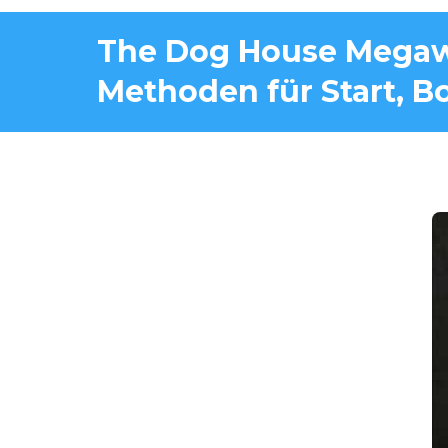
The Dog House Megawa
Methoden für Start, 