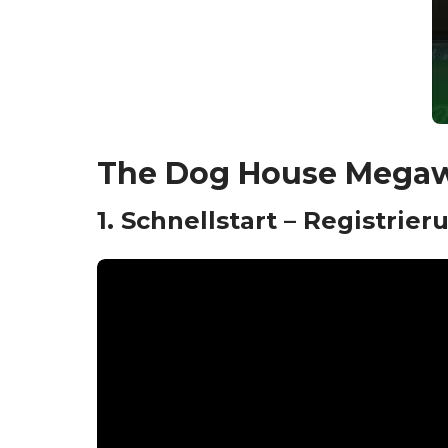
The Dog House Megaway
1. Schnellstart – Registrier