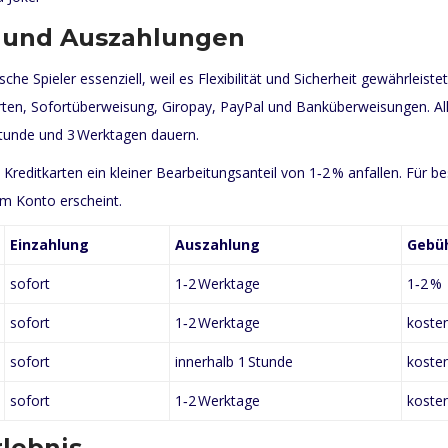
- und Auszahlungen
che Spieler essenziell, weil es Flexibilität und Sicherheit gewährlei
arten, Sofortüberweisung, Giropay, PayPal und Banküberweisungen. Al
tunde und 3 Werktagen dauern.
 Kreditkarten ein kleiner Bearbeitungsanteil von 1‑2 % anfallen. Für 
em Konto erscheint.
Einzahlung
Auszahlung
Gebü
sofort
1‑2 Werktage
1‑2 %
sofort
1‑2 Werktage
koste
sofort
innerhalb 1 Stunde
koste
sofort
1‑2 Werktage
koste
rlebnis