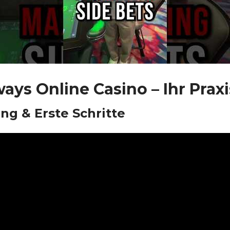
s Online Casino – Ihr Praxi
ung & Erste Schritte