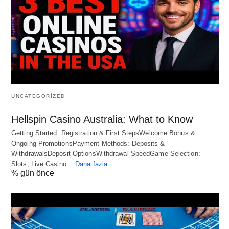
UNCATEGORIZED
Hellspin Casino Australia: What to Know
Getting Started: Registration & First StepsWelcome Bonus &
Ongoing PromotionsPayment Methods: Deposits &
WithdrawalsDeposit OptionsWithdrawal SpeedGame Selection:
Slots, Live Casino…
Daha fazla:
% gün önce