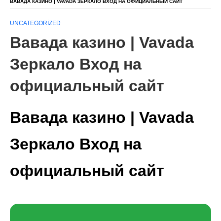
ВАВАДА КАЗИНО | VAVADA ЗЕРКАЛО ВХОД НА ОФИЦИАЛЬНЫЙ САЙТ
UNCATEGORIZED
Вавада казино | Vavada
Зеркало Вход на
официальный сайт
Вавада казино | Vavada
Зеркало Вход на
официальный сайт