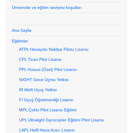
Üniversite ve eğitim seviyesi koşulları
Ana Sayfa
Eğitimler
ATPL Havayolu Nakliye Pilotu Lisansı
CPL Ticari Pilot Lisansı
PPL Hususi (Özel) Pilot Lisansı
NIGHT Gece Uçma Yetkisi
IR Aletli Uçuş Yetkisi
FI Uçuş Öğretmenliği Lisansı
MPL Çoklu Pilot Lisansı Eğitimi
UPL Ultralight Gyrocopter Eğitimi Pilot Lisansı
LAPL Hafif Hava Aracı Lisansı