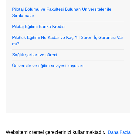
Pilotaj Bölümü ve Fakültesi Bulunan Üniversiteler ile
Sıralamalar
Pilotaj Eğitimi Banka Kredisi
Pilotluk Eğitimi Ne Kadar ve Kaç Yıl Sürer: İş Garantisi Var
mı?
Sağlık şartları ve süreci
Üniversite ve eğitim seviyesi koşulları
Websitemiz temel çerezlerinizi kullanmaktadır.
Daha Fazla