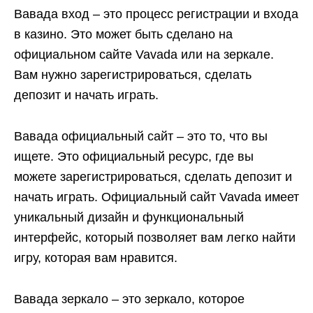
Вавада вход – это процесс регистрации и входа
в казино. Это может быть сделано на
официальном сайте Vavada или на зеркале.
Вам нужно зарегистрироваться, сделать
депозит и начать играть.
Вавада официальный сайт – это то, что вы
ищете. Это официальный ресурс, где вы
можете зарегистрироваться, сделать депозит и
начать играть. Официальный сайт Vavada имеет
уникальный дизайн и функциональный
интерфейс, который позволяет вам легко найти
игру, которая вам нравится.
Вавада зеркало – это зеркало, которое