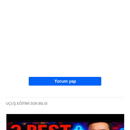
Yorum yap
UÇUŞ EĞITIMI SON BILGI