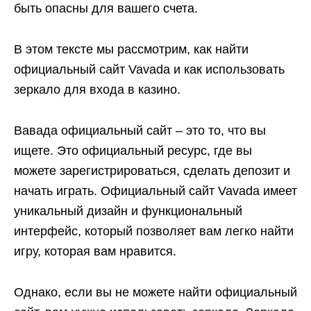
быть опасны для вашего счета.
В этом тексте мы рассмотрим, как найти
официальный сайт Vavada и как использовать
зеркало для входа в казино.
Вавада официальный сайт – это то, что вы
ищете. Это официальный ресурс, где вы
можете зарегистрироваться, сделать депозит и
начать играть. Официальный сайт Vavada имеет
уникальный дизайн и функциональный
интерфейс, который позволяет вам легко найти
игру, которая вам нравится.
Однако, если вы не можете найти официальный