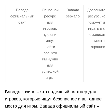
Вавада
Основной
Вавада
Дополнитель
официальный
ресурс
зеркало
ресурс, кото
сайт
для
поможет игр
игроков,
играть в каз
где они
не зависящи
могут
местных
найти
ограничени
все, что
им нужно
для
успешной
игры.
Вавада казино – это надежный партнер для
игроков, которые ищут безопасное и выгодное
место для игры. Вавада официальный сайт –