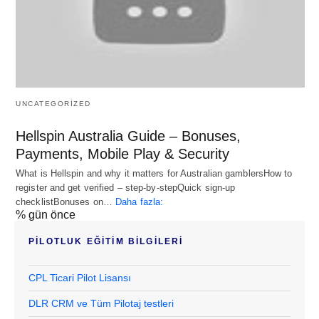
UNCATEGORIZED
Hellspin Australia Guide – Bonuses,
Payments, Mobile Play & Security
What is Hellspin and why it matters for Australian gamblersHow to
register and get verified – step‑by‑stepQuick sign‑up
checklistBonuses on…
Daha fazla:
% gün önce
PILOTLUK EĞITIM BILGILERI
CPL Ticari Pilot Lisansı
DLR CRM ve Tüm Pilotaj testleri