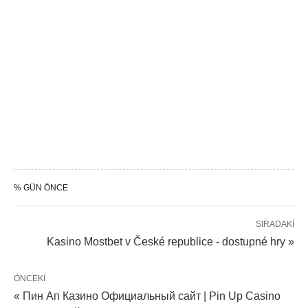
% GÜN ÖNCE
SIRADAKI
Kasino Mostbet v České republice - dostupné hry »
ÖNCEKI
« Пин Ап Казино Официальный сайт | Pin Up Casino