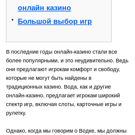
онлайн казино
Большой выбор игр
В последние годы онлайн-казино стали все
более популярными, и это неудивительно. Ведь
они предлагают игрокам комфорт и свободу,
которые не могут быть найдены в
традиционных казино. Вода, как и другие
онлайн-казино, предлагает игрокам широкий
спектр игр, включая слоты, карточные игры и
рулетку.
Однако, когда мы говорим о Водке, мы должны