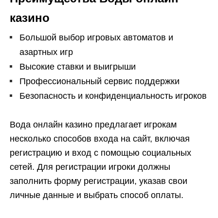
казино
Большой выбор игровых автоматов и
азартных игр
Высокие ставки и выигрыши
Профессиональный сервис поддержки
Безопасность и конфиденциальность игроков
Вода онлайн казино предлагает игрокам
несколько способов входа на сайт, включая
регистрацию и вход с помощью социальных
сетей. Для регистрации игроки должны
заполнить форму регистрации, указав свои
личные данные и выбрать способ оплаты.