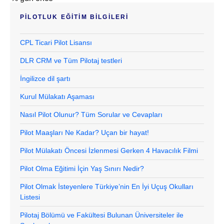
PILOTLUK EĞITIM BILGILERI
CPL Ticari Pilot Lisansı
DLR CRM ve Tüm Pilotaj testleri
İngilizce dil şartı
Kurul Mülakatı Aşaması
Nasıl Pilot Olunur? Tüm Sorular ve Cevapları
Pilot Maaşları Ne Kadar? Uçan bir hayat!
Pilot Mülakatı Öncesi İzlenmesi Gerken 4 Havacılık Filmi
Pilot Olma Eğitimi İçin Yaş Sınırı Nedir?
Pilot Olmak İsteyenlere Türkiye’nin En İyi Uçuş Okulları
Listesi
Pilotaj Bölümü ve Fakültesi Bulunan Üniversiteler ile