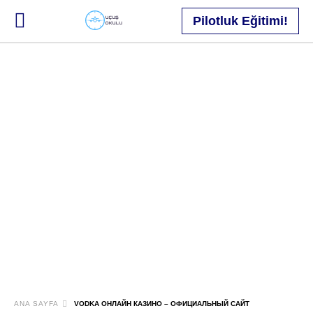
Pilotluk Eğitimi!
ANA SAYFA
VODKA ОНЛАЙН КАЗИНО – ОФИЦИАЛЬНЫЙ САЙТ