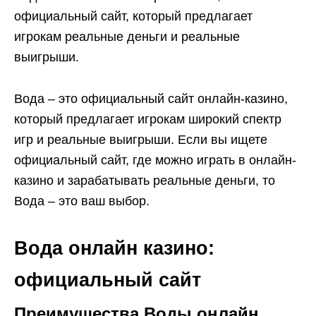
официальный сайт, который предлагает
игрокам реальные деньги и реальные
выигрыши.
Вода – это официальный сайт онлайн-казино,
который предлагает игрокам широкий спектр
игр и реальные выигрыши. Если вы ищете
официальный сайт, где можно играть в онлайн-
казино и зарабатывать реальные деньги, то
Вода – это ваш выбор.
Вода онлайн казино:
официальный сайт
Преимущества Воды онлайн