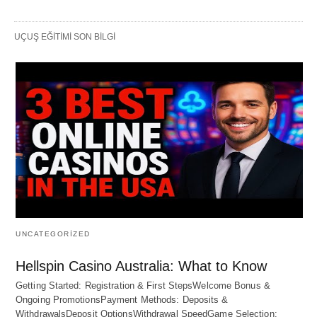
UÇUŞ EĞITIMI SON BILGI
UNCATEGORIZED
Hellspin Casino Australia: What to Know
Getting Started: Registration & First StepsWelcome Bonus &
Ongoing PromotionsPayment Methods: Deposits &
WithdrawalsDeposit OptionsWithdrawal SpeedGame Selection: