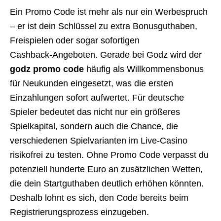
Ein Promo Code ist mehr als nur ein Werbespruch
– er ist dein Schlüssel zu extra Bonusguthaben,
Freispielen oder sogar sofortigen
Cashback‑Angeboten. Gerade bei Godz wird der
godz promo code
häufig als Willkommensbonus
für Neukunden eingesetzt, was die ersten
Einzahlungen sofort aufwertet. Für deutsche
Spieler bedeutet das nicht nur ein größeres
Spielkapital, sondern auch die Chance, die
verschiedenen Spielvarianten im Live‑Casino
risikofrei zu testen. Ohne Promo Code verpasst du
potenziell hunderte Euro an zusätzlichen Wetten,
die dein Startguthaben deutlich erhöhen könnten.
Deshalb lohnt es sich, den Code bereits beim
Registrierungsprozess einzugeben.