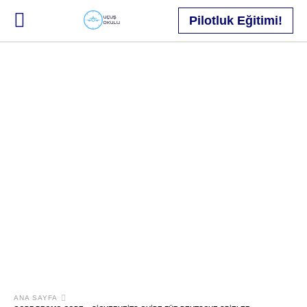
Pilotluk Eğitimi!
ANA SAYFA