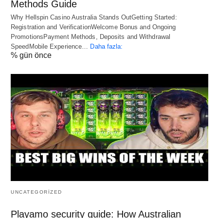
Methods Guide
Why Hellspin Casino Australia Stands OutGetting Started:
Registration and VerificationWelcome Bonus and Ongoing
PromotionsPayment Methods, Deposits and Withdrawal
SpeedMobile Experience…
Daha fazla:
% gün önce
UNCATEGORIZED
Playamo security guide: How Australian