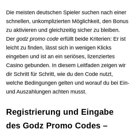
Die meisten deutschen Spieler suchen nach einer
schnellen, unkomplizierten Möglichkeit, den Bonus
zu aktivieren und gleichzeitig sicher zu bleiben.
Der
godz promo code
erfüllt beide Kriterien: Er ist
leicht zu finden, lässt sich in wenigen Klicks
eingeben und ist an ein seriöses, lizenziertes
Casino gebunden. In diesem Leitfaden zeigen wir
dir Schritt für Schritt, wie du den Code nutzt,
welche Bedingungen gelten und worauf du bei Ein-
und Auszahlungen achten musst.
Registrierung und Eingabe
des Godz Promo Codes –