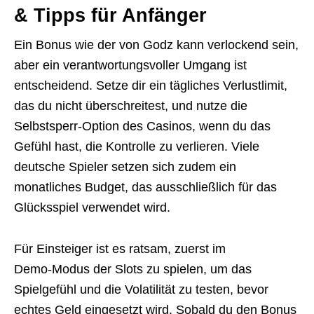
& Tipps für Anfänger
Ein Bonus wie der von Godz kann verlockend sein,
aber ein verantwortungsvoller Umgang ist
entscheidend. Setze dir ein tägliches Verlustlimit,
das du nicht überschreitest, und nutze die
Selbstsperr‑Option des Casinos, wenn du das
Gefühl hast, die Kontrolle zu verlieren. Viele
deutsche Spieler setzen sich zudem ein
monatliches Budget, das ausschließlich für das
Glücksspiel verwendet wird.
Für Einsteiger ist es ratsam, zuerst im
Demo‑Modus der Slots zu spielen, um das
Spielgefühl und die Volatilität zu testen, bevor
echtes Geld eingesetzt wird. Sobald du den Bonus