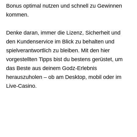
Bonus optimal nutzen und schnell zu Gewinnen
kommen.
Denke daran, immer die Lizenz, Sicherheit und
den Kundenservice im Blick zu behalten und
spielverantwortlich zu bleiben. Mit den hier
vorgestellten Tipps bist du bestens gerüstet, um
das Beste aus deinem Godz‑Erlebnis
herauszuholen – ob am Desktop, mobil oder im
Live‑Casino.