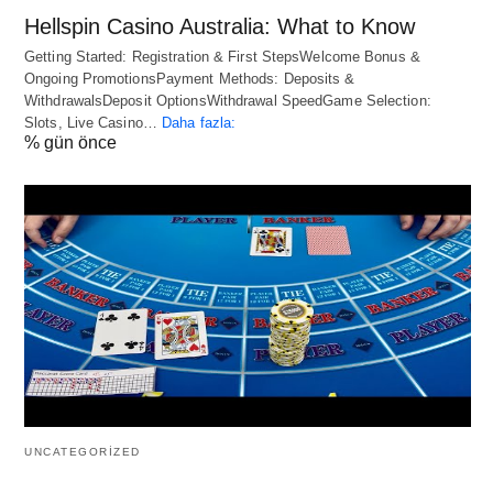
Hellspin Casino Australia: What to Know
Getting Started: Registration & First StepsWelcome Bonus &
Ongoing PromotionsPayment Methods: Deposits &
WithdrawalsDeposit OptionsWithdrawal SpeedGame Selection:
Slots, Live Casino…
Daha fazla:
% gün önce
UNCATEGORIZED