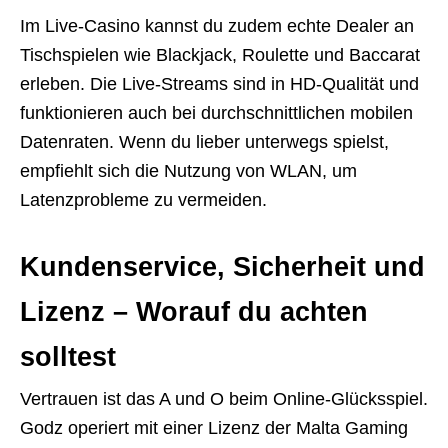
Im Live‑Casino kannst du zudem echte Dealer an
Tischspielen wie Blackjack, Roulette und Baccarat
erleben. Die Live‑Streams sind in HD‑Qualität und
funktionieren auch bei durchschnittlichen mobilen
Datenraten. Wenn du lieber unterwegs spielst,
empfiehlt sich die Nutzung von WLAN, um
Latenzprobleme zu vermeiden.
Kundenservice, Sicherheit und
Lizenz – Worauf du achten
solltest
Vertrauen ist das A und O beim Online‑Glücksspiel.
Godz operiert mit einer Lizenz der Malta Gaming