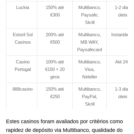
Luckia
150% até
Multibanco,
1‑2 dias
€300
Paysafe,
úteis
Skrill
Estoril Sol
200% até
Multibanco,
Instantâneo
Casinos
€500
MB WAY,
Paysafecard
Casino
100% até
Multibanco,
Até 24h
Portugal
€150 + 20
Visa,
giros
Neteller
888casino
150% até
Multibanco,
1‑3 dias
€250
PayPal,
úteis
Skrill
Estes casinos foram avaliados por critérios como
rapidez de depósito via Multibanco, qualidade do