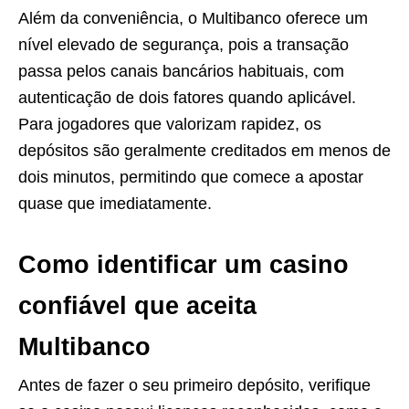
Além da conveniência, o Multibanco oferece um
nível elevado de segurança, pois a transação
passa pelos canais bancários habituais, com
autenticação de dois fatores quando aplicável.
Para jogadores que valorizam rapidez, os
depósitos são geralmente creditados em menos de
dois minutos, permitindo que comece a apostar
quase que imediatamente.
Como identificar um casino
confiável que aceita
Multibanco
Antes de fazer o seu primeiro depósito, verifique