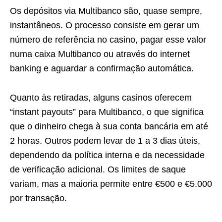
Os depósitos via Multibanco são, quase sempre,
instantâneos. O processo consiste em gerar um
número de referência no casino, pagar esse valor
numa caixa Multibanco ou através do internet
banking e aguardar a confirmação automática.
Quanto às retiradas, alguns casinos oferecem
“instant payouts” para Multibanco, o que significa
que o dinheiro chega à sua conta bancária em até
2 horas. Outros podem levar de 1 a 3 dias úteis,
dependendo da política interna e da necessidade
de verificação adicional. Os limites de saque
variam, mas a maioria permite entre €500 e €5.000
por transação.