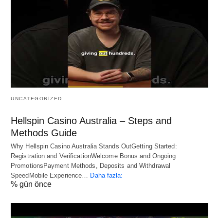
UNCATEGORIZED
Hellspin Casino Australia – Steps and
Methods Guide
Why Hellspin Casino Australia Stands OutGetting Started:
Registration and VerificationWelcome Bonus and Ongoing
PromotionsPayment Methods, Deposits and Withdrawal
SpeedMobile Experience…
Daha fazla:
% gün önce