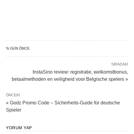
% GÜN ÖNCE
SIRADAKI
InstaSino review: registratie, welkomstbonus,
betaalmethoden en veiligheid voor Belgische spelers »
ÖNCEKI
« Godz Promo Code – Sicherheits‑Guide für deutsche
Spieler
YORUM YAP