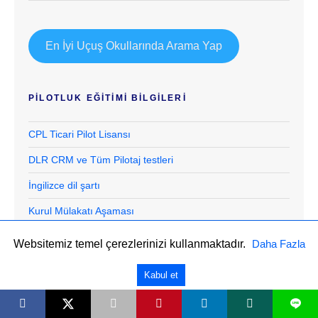
En İyi Uçuş Okullarında Arama Yap
PILOTLUK EĞITIMI BILGILERI
CPL Ticari Pilot Lisansı
DLR CRM ve Tüm Pilotaj testleri
İngilizce dil şartı
Kurul Mülakatı Aşaması
Nasıl Pilot Olunur? Tüm Sorular ve Cevapları
Websitemiz temel çerezlerinizi kullanmaktadır.
Daha Fazla
Pilot Maaşları Ne Kadar? Uçan bir hayat!
Kabul et
Pilot Mülakatı Öncesi İzlenmesi Gerken 4 Havacılık Filmi
L
Pilot Olma Eğitimi İçin Yaş Sınırı Nedir?