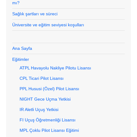
mı?
Sağlık şartları ve süreci
Üniversite ve eğitim seviyesi koşulları
Ana Sayfa
Eğitimler
ATPL Havayolu Nakliye Pilotu Lisansı
CPL Ticari Pilot Lisansı
PPL Hususi (Özel) Pilot Lisansı
NIGHT Gece Uçma Yetkisi
IR Aletli Uçuş Yetkisi
FI Uçuş Öğretmenliği Lisansı
MPL Çoklu Pilot Lisansı Eğitimi