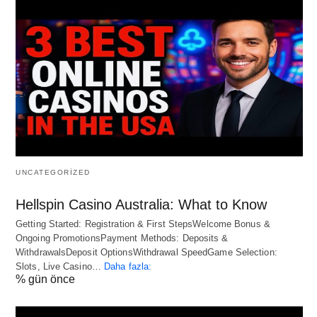
UNCATEGORIZED
Hellspin Casino Australia: What to Know
Getting Started: Registration & First StepsWelcome Bonus &
Ongoing PromotionsPayment Methods: Deposits &
WithdrawalsDeposit OptionsWithdrawal SpeedGame Selection:
Slots, Live Casino…
Daha fazla:
% gün önce