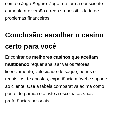
como o Jogo Seguro. Jogar de forma consciente
aumenta a diversão e reduz a possibilidade de
problemas financeiros.
Conclusão: escolher o casino
certo para você
Encontrar os
melhores casinos que aceitam
multibanco
requer analisar vários fatores:
licenciamento, velocidade de saque, bónus e
requisitos de apostas, experiência móvel e suporte
ao cliente. Use a tabela comparativa acima como
ponto de partida e ajuste a escolha às suas
preferências pessoais.