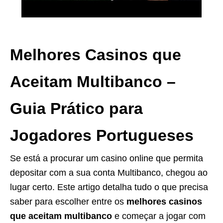
Melhores Casinos que
Aceitam Multibanco –
Guia Prático para
Jogadores Portugueses
Se está a procurar um casino online que permita
depositar com a sua conta Multibanco, chegou ao
lugar certo. Este artigo detalha tudo o que precisa
saber para escolher entre os
melhores casinos
que aceitam multibanco
e começar a jogar com