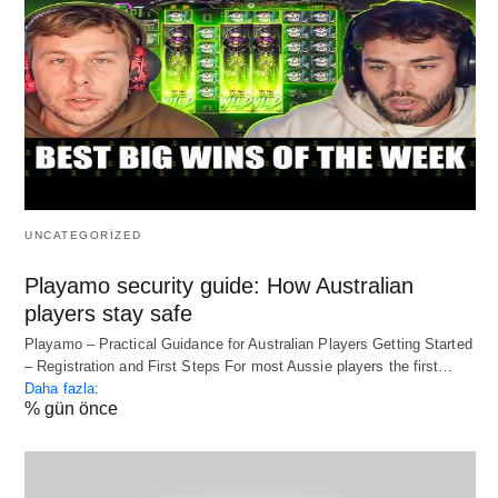
UNCATEGORIZED
Playamo security guide: How Australian
players stay safe
Playamo – Practical Guidance for Australian Players Getting Started
– Registration and First Steps For most Aussie players the first…
Daha fazla:
% gün önce