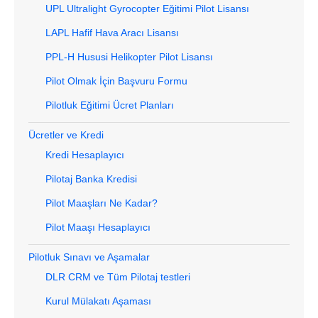
UPL Ultralight Gyrocopter Eğitimi Pilot Lisansı
LAPL Hafif Hava Aracı Lisansı
PPL-H Hususi Helikopter Pilot Lisansı
Pilot Olmak İçin Başvuru Formu
Pilotluk Eğitimi Ücret Planları
Ücretler ve Kredi
Kredi Hesaplayıcı
Pilotaj Banka Kredisi
Pilot Maaşları Ne Kadar?
Pilot Maaşı Hesaplayıcı
Pilotluk Sınavı ve Aşamalar
DLR CRM ve Tüm Pilotaj testleri
Kurul Mülakatı Aşaması