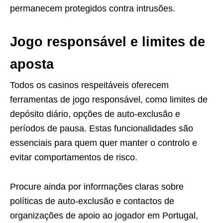
permanecem protegidos contra intrusões.
Jogo responsável e limites de
aposta
Todos os casinos respeitáveis oferecem
ferramentas de jogo responsável, como limites de
depósito diário, opções de auto‑exclusão e
períodos de pausa. Estas funcionalidades são
essenciais para quem quer manter o controlo e
evitar comportamentos de risco.
Procure ainda por informações claras sobre
políticas de auto‑exclusão e contactos de
organizações de apoio ao jogador em Portugal,