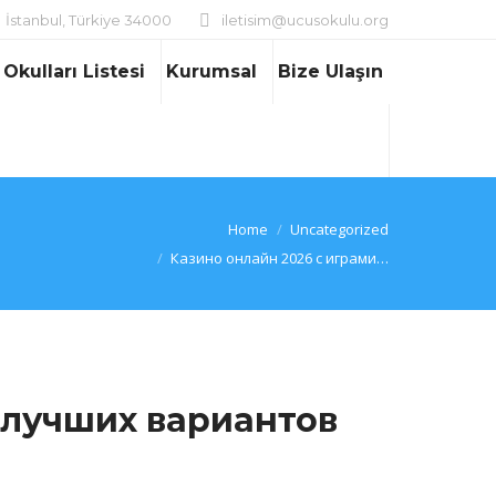
İstanbul, Türkiye 34000
iletisim@ucusokulu.org
am
Okulları Listesi
Kurumsal
Bize Ulaşın
You are here:
Home
Uncategorized
Казино онлайн 2026 с играми…
р лучших вариантов