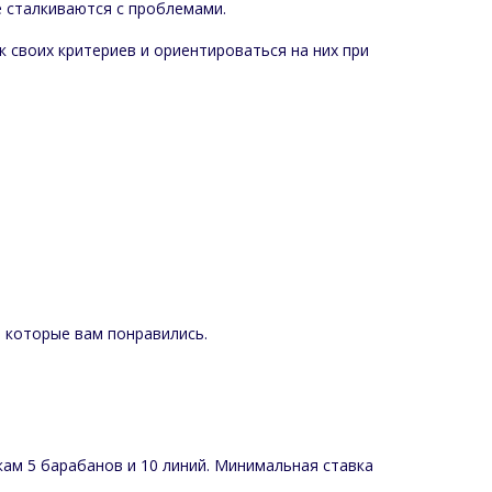
е сталкиваются с проблемами.
 своих критериев и ориентироваться на них при
, которые вам понравились.
кам 5 барабанов и 10 линий. Минимальная ставка