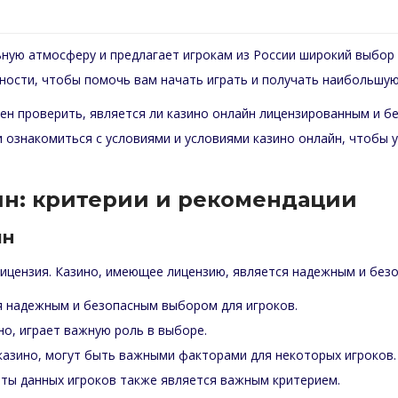
ьную атмосферу и предлагает игрокам из России широкий выбор
ности, чтобы помочь вам начать играть и получать наибольшую
ен проверить, является ли казино онлайн лицензированным и бе
 ознакомиться с условиями и условиями казино онлайн, чтобы у
йн: критерии и рекомендации
йн
ицензия. Казино, имеющее лицензию, является надежным и без
я надежным и безопасным выбором для игроков.
но, играет важную роль в выборе.
 казино, могут быть важными факторами для некоторых игроков.
иты данных игроков также является важным критерием.