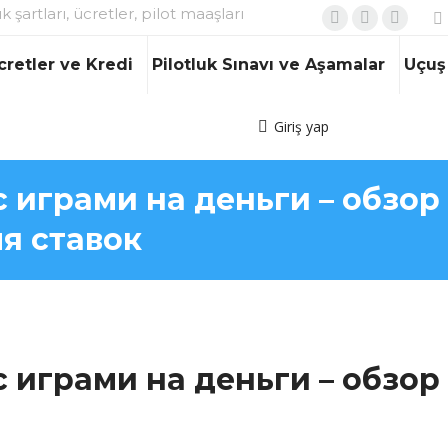
ık şartları, ücretler, pilot maaşları
Facebook
X
Instagr
page
page
page
cretler ve Kredi
Pilotluk Sınavı ve Aşamalar
Uçuş 
opens
opens
opens
in
in
in
Giriş yap
new
new
new
window
window
window
с играми на деньги – обзор
я ставок
с играми на деньги – обзо