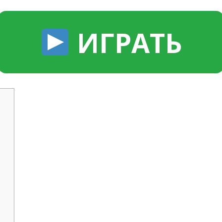
ИГРАТЬ