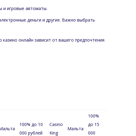
ты и игровые автоматы.
электронные деньги и другие. Важно выбрать
р казино онлайн зависит от вашего предпочтения
100%
100% до 10
Casino
до 15
Мальта
Мальта
000 рублей
King
000