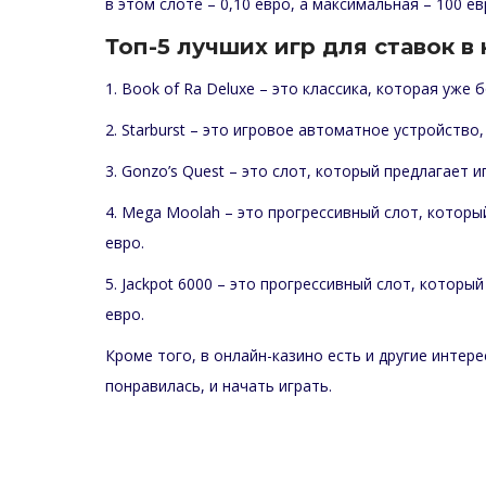
в этом слоте – 0,10 евро, а максимальная – 100 ев
Топ-5 лучших игр для ставок в
1. Book of Ra Deluxe – это классика, которая уже
2. Starburst – это игровое автоматное устройство
3. Gonzo’s Quest – это слот, который предлагает 
4. Mega Moolah – это прогрессивный слот, которы
евро.
5. Jackpot 6000 – это прогрессивный слот, которы
евро.
Кроме того, в онлайн-казино есть и другие интере
понравилась, и начать играть.