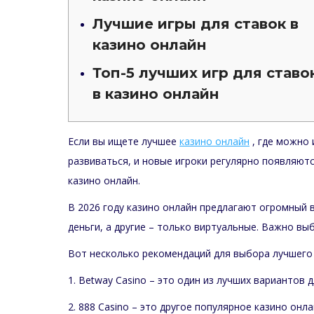
Лучшие игры для ставок в
казино онлайн
Топ-5 лучших игр для ставо
в казино онлайн
Если вы ищете лучшее
казино онлайн
, где можно 
развиваться, и новые игроки регулярно появляют
казино онлайн.
В 2026 году казино онлайн предлагают огромный 
деньги, а другие – только виртуальные. Важно в
Вот несколько рекомендаций для выбора лучшего 
1. Betway Casino – это один из лучших вариантов
2. 888 Casino – это другое популярное казино онл