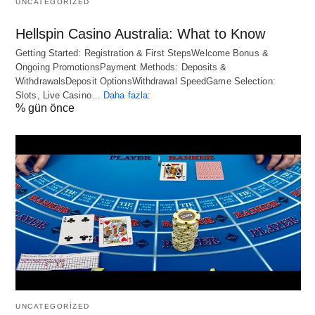
UNCATEGORIZED
Hellspin Casino Australia: What to Know
Getting Started: Registration & First StepsWelcome Bonus &
Ongoing PromotionsPayment Methods: Deposits &
WithdrawalsDeposit OptionsWithdrawal SpeedGame Selection:
Slots, Live Casino…
Daha fazla:
% gün önce
UNCATEGORIZED