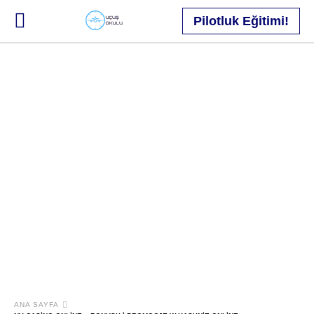
Pilotluk Eğitimi!
ANA SAYFA