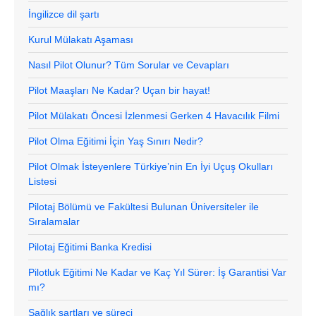
İngilizce dil şartı
Kurul Mülakatı Aşaması
Nasıl Pilot Olunur? Tüm Sorular ve Cevapları
Pilot Maaşları Ne Kadar? Uçan bir hayat!
Pilot Mülakatı Öncesi İzlenmesi Gerken 4 Havacılık Filmi
Pilot Olma Eğitimi İçin Yaş Sınırı Nedir?
Pilot Olmak İsteyenlere Türkiye’nin En İyi Uçuş Okulları
Listesi
Pilotaj Bölümü ve Fakültesi Bulunan Üniversiteler ile
Sıralamalar
Pilotaj Eğitimi Banka Kredisi
Pilotluk Eğitimi Ne Kadar ve Kaç Yıl Sürer: İş Garantisi Var
mı?
Sağlık şartları ve süreci