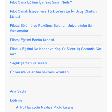
Pilot Olma Eğitimi İçin Yaş Sınırı Nedir?
Pilot Olmak İsteyenlere Türkiye’nin En İyi Uçuş Okulları
Listesi
Pilotaj Bölümü ve Fakültesi Bulunan Üniversiteler ile
Sıralamalar
Pilotaj Eğitimi Banka Kredisi
Pilotluk Eğitimi Ne Kadar ve Kaç Yıl Sürer: İş Garantisi Var
mı?
Sağlık şartları ve süreci
Üniversite ve eğitim seviyesi koşulları
Ana Sayfa
Eğitimler
ATPL Havayolu Nakliye Pilotu Lisansı