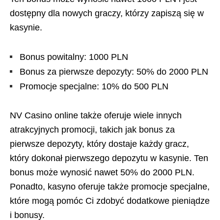
dostępny dla nowych graczy, którzy zapiszą się w
kasynie.
Bonus powitalny: 1000 PLN
Bonus za pierwsze depozyty: 50% do 2000 PLN
Promocje specjalne: 10% do 500 PLN
NV Casino online także oferuje wiele innych
atrakcyjnych promocji, takich jak bonus za
pierwsze depozyty, który dostaje każdy gracz,
który dokonał pierwszego depozytu w kasynie. Ten
bonus może wynosić nawet 50% do 2000 PLN.
Ponadto, kasyno oferuje także promocje specjalne,
które mogą pomóc Ci zdobyć dodatkowe pieniądze
i bonusy.