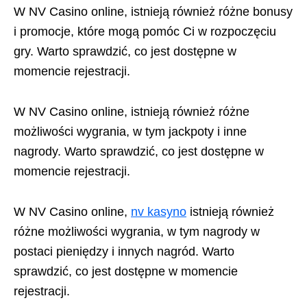
W NV Casino online, istnieją również różne bonusy
i promocje, które mogą pomóc Ci w rozpoczęciu
gry. Warto sprawdzić, co jest dostępne w
momencie rejestracji.
W NV Casino online, istnieją również różne
możliwości wygrania, w tym jackpoty i inne
nagrody. Warto sprawdzić, co jest dostępne w
momencie rejestracji.
W NV Casino online,
nv kasyno
istnieją również
różne możliwości wygrania, w tym nagrody w
postaci pieniędzy i innych nagród. Warto
sprawdzić, co jest dostępne w momencie
rejestracji.