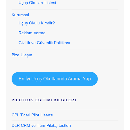
Uçuş Okulları Listesi
Kurumsal
Uçuş Okulu Kimdir?
Reklam Verme
Gizlilik ve Güvenlik Politikası
Bize Ulaşın
En İyi Uçuş Okullarında Arama Yap
PILOTLUK EĞITIMI BILGILERI
CPL Ticari Pilot Lisansı
DLR CRM ve Tüm Pilotaj testleri