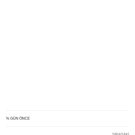
% GÜN ÖNCE
SIRADAKI