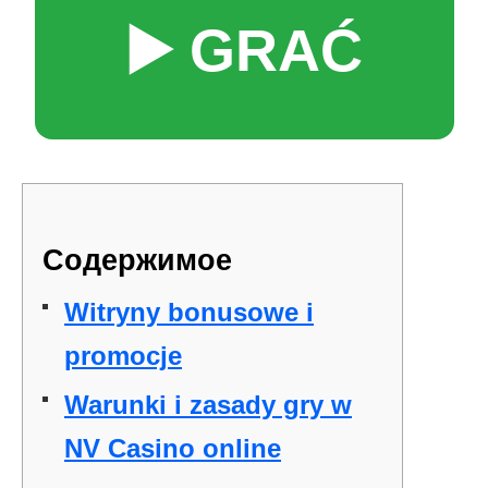
▶️ GRAĆ
Содержимое
Witryny bonusowe i
promocje
Warunki i zasady gry w
NV Casino online