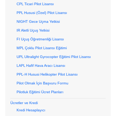
CPL Ticari Pilot Lisansı
PPL Hususi (Özel) Pilot Lisansı
NIGHT Gece Uçma Yetkisi
IR Aletli Uçuş Yetkisi
FI Uçuş Öğretmenliği Lisansı
MPL Çoklu Pilot Lisansı Eğitimi
UPL Ultralight Gyrocopter Eğitimi Pilot Lisansı
LAPL Hafif Hava Aracı Lisansı
PPL-H Hususi Helikopter Pilot Lisansı
Pilot Olmak İçin Başvuru Formu
Pilotluk Eğitimi Ücret Planları
Ücretler ve Kredi
Kredi Hesaplayıcı