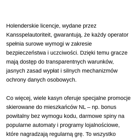
Holenderskie licencje, wydane przez
Kansspelautoriteit, gwarantują, że każdy operator
spełnia surowe wymogi w zakresie
bezpieczeństwa i uczciwości. Dzięki temu gracze
mają dostęp do transparentnych warunków,
jasnych zasad wypłat i silnych mechanizmów
ochrony danych osobowych.
Co więcej, wiele kasyn oferuje specjalne promocje
skierowane do mieszkańców NL – np. bonus
powitalny bez wymogu kodu, darmowe spiny na
popularne automaty i programy lojalnościowe,
które nagradzają regularną grę. To wszystko