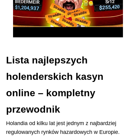
Lista najlepszych
holenderskich kasyn
online – kompletny
przewodnik
Holandia od kilku lat jest jednym z najbardziej
regulowanych rynków hazardowych w Europie.