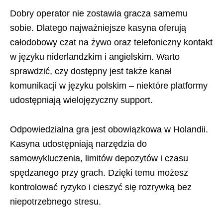
Dobry operator nie zostawia gracza samemu
sobie. Dlatego najważniejsze kasyna oferują
całodobowy czat na żywo oraz telefoniczny kontakt
w języku niderlandzkim i angielskim. Warto
sprawdzić, czy dostępny jest także kanał
komunikacji w języku polskim – niektóre platformy
udostępniają wielojęzyczny support.
Odpowiedzialna gra jest obowiązkowa w Holandii.
Kasyna udostępniają narzędzia do
samowykluczenia, limitów depozytów i czasu
spędzanego przy grach. Dzięki temu możesz
kontrolować ryzyko i cieszyć się rozrywką bez
niepotrzebnego stresu.