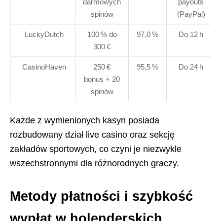
darmowych
payouts
spinów
(PayPal)
LuckyDutch
100 % do
97,0 %
Do 12 h
300 €
CasinoHaven
250 €
95,5 %
Do 24 h
bonus + 20
spinów
Każde z wymienionych kasyn posiada
rozbudowany dział live casino oraz sekcję
zakładów sportowych, co czyni je niezwykle
wszechstronnymi dla różnorodnych graczy.
Metody płatności i szybkość
wypłat w holenderskich