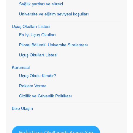
Sağlık şartları ve süreci
Üniversite ve eğitim seviyesi koşulları
Uçuş Okulları Listesi
En İyi Uçuş Okulları
Pilotaj Bölümlü Üniversite Sıralaması
Uçuş Okulları Listesi
Kurumsal
Uçuş Okulu Kimdir?
Reklam Verme
Gizlilik ve Güvenlik Politikası
Bize Ulaşın
En İyi Uçuş Okullarında Arama Yap