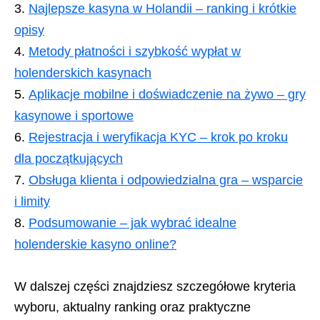
Najlepsze kasyna w Holandii – ranking i krótkie
opisy
Metody płatności i szybkość wypłat w
holenderskich kasynach
Aplikacje mobilne i doświadczenie na żywo – gry
kasynowe i sportowe
Rejestracja i weryfikacja KYC – krok po kroku
dla początkujących
Obsługa klienta i odpowiedzialna gra – wsparcie
i limity
Podsumowanie – jak wybrać idealne
holenderskie kasyno online?
W dalszej części znajdziesz szczegółowe kryteria
wyboru, aktualny ranking oraz praktyczne