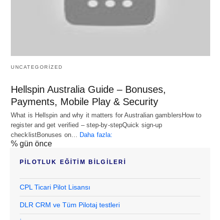
UNCATEGORIZED
Hellspin Australia Guide – Bonuses,
Payments, Mobile Play & Security
What is Hellspin and why it matters for Australian gamblersHow to
register and get verified – step‑by‑stepQuick sign‑up
checklistBonuses on…
Daha fazla:
% gün önce
PILOTLUK EĞITIM BILGILERI
CPL Ticari Pilot Lisansı
DLR CRM ve Tüm Pilotaj testleri