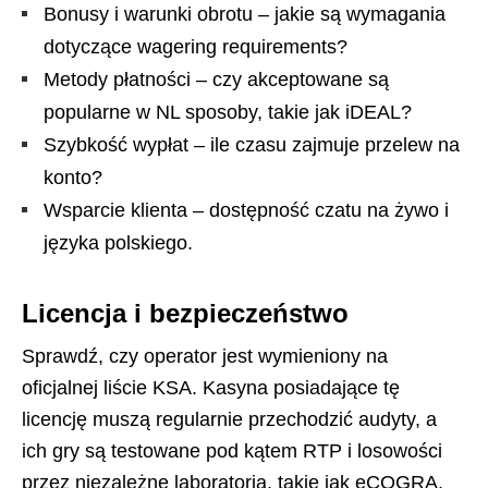
Bonusy i warunki obrotu – jakie są wymagania
dotyczące wagering requirements?
Metody płatności – czy akceptowane są
popularne w NL sposoby, takie jak iDEAL?
Szybkość wypłat – ile czasu zajmuje przelew na
konto?
Wsparcie klienta – dostępność czatu na żywo i
języka polskiego.
Licencja i bezpieczeństwo
Sprawdź, czy operator jest wymieniony na
oficjalnej liście KSA. Kasyna posiadające tę
licencję muszą regularnie przechodzić audyty, a
ich gry są testowane pod kątem RTP i losowości
przez niezależne laboratoria, takie jak eCOGRA.