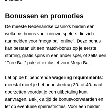
Bonussen en promoties
De meeste Nederlandse casino’s bieden een
welkomstbonus voor nieuwe spelers die zich
aanmelden voor “mega ball online”. Deze bonus
kan bestaan uit een match‑bonus op je eerste
storting, gratis spins in een ander spel, of zelfs een
“Free Ball” pakket exclusief voor Mega Ball.
Let op de bijbehorende
wagering requirements
:
meestal moet je het bonusbedrag 30‑tot‑40‑maal
doorzetten voordat je een uitbetaling kunt
aanvragen. Bekijk altijd de bonusvoorwaarden en
let op eventuele spelrestricties. Voor een helder