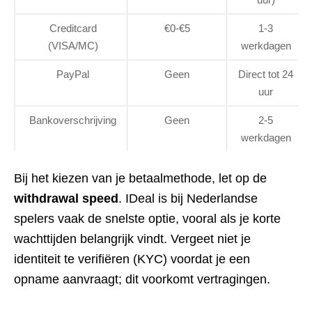
Creditcard
€0‑€5
1‑3
(VISA/MC)
werkdagen
PayPal
Geen
Direct tot 24
uur
Bankoverschrijving
Geen
2‑5
werkdagen
Bij het kiezen van je betaalmethode, let op de
withdrawal speed
. IDeal is bij Nederlandse
spelers vaak de snelste optie, vooral als je korte
wachttijden belangrijk vindt. Vergeet niet je
identiteit te verifiëren (KYC) voordat je een
opname aanvraagt; dit voorkomt vertragingen.