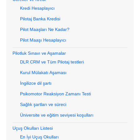
Kredi Hesaplayıcı
Pilotaj Banka Kredisi
Pilot Maaşları Ne Kadar?
Pilot Maaşı Hesaplayıcı
Pilotluk Sınavı ve Aşamalar
DLR CRM ve Tüm Pilotaj testleri
Kurul Mülakatı Aşaması
İngilizce dil şartı
Psikomotor Reaksiyon Zamanı Testi
Sağlık şartları ve süreci
Üniversite ve eğitim seviyesi koşulları
Uçuş Okulları Listesi
En İyi Uçuş Okulları