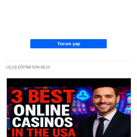
Yorum yap
UÇUŞ EĞITIMI SON BILGI