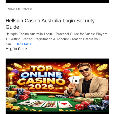
UNCATEGORIZED
Hellspin Casino Australia Login Security
Guide
Hellspin Casino Australia Login – Practical Guide for Aussie Players
1. Getting Started: Registration & Account Creation Before you
can…
Daha fazla:
% gün önce