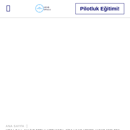
Pilotluk Eğitimi!
ANA SAYFA