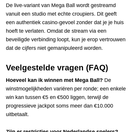
De live‑variant van Mega Ball wordt gestreamd
vanuit een studio met echte croupiers. Dit geeft
een authentiek casino‑gevoel zonder dat je je huis
hoeft te verlaten. Omdat de stream via een
beveiligde verbinding loopt, kun je erop vertrouwen
dat de cijfers niet gemanipuleerd worden.
Veelgestelde vragen (FAQ)
Hoeveel kan ik winnen met Mega Ball?
De
winstmogelijkheden variëren per ronde; een enkele
win kan tussen €5 en €500 liggen, terwijl de
progressieve jackpot soms meer dan €10.000
uitbetaalt.
Zijn er restricties voor Nederlandse spelers?