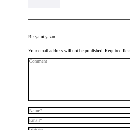
Bir yanıt yazın
Your email address will not be published. Required fie
Comment
Name *
Email *
Website