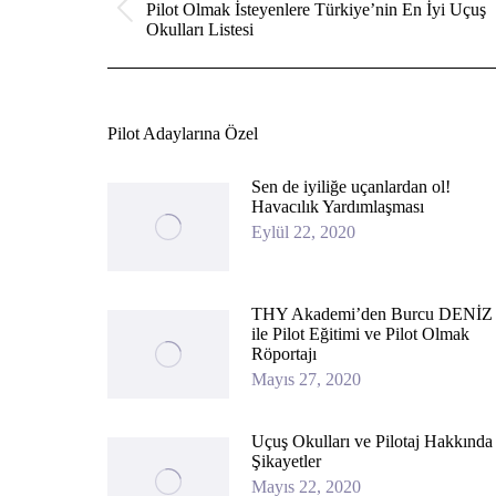
Pilot Olmak İsteyenlere Türkiye’nin En İyi Uçuş
Previous
Okulları Listesi
post:
Pilot Adaylarına Özel
Sen de iyiliğe uçanlardan ol!
Havacılık Yardımlaşması
Eylül 22, 2020
THY Akademi’den Burcu DENİZ
ile Pilot Eğitimi ve Pilot Olmak
Röportajı
Mayıs 27, 2020
Uçuş Okulları ve Pilotaj Hakkında
Şikayetler
Mayıs 22, 2020