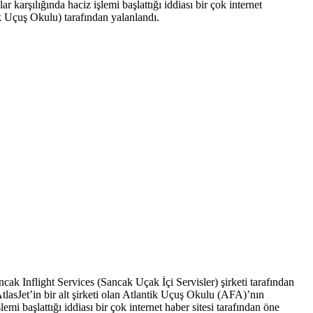
karşılığında haciz işlemi başlattığı iddiası bir çok internet
ik Uçuş Okulu) tarafından yalanlandı.
ak Inflight Services (Sancak Uçak İçi Servisler) şirketi tarafından
AtlasJet’in bir alt şirketi olan Atlantik Uçuş Okulu (AFA)’nın
emi başlattığı iddiası bir çok internet haber sitesi tarafından öne