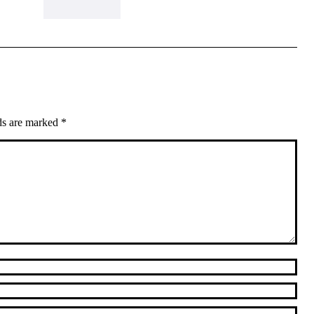
lds are marked
*