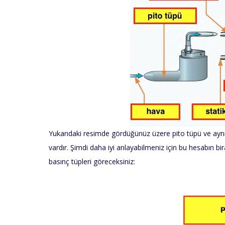
Yukarıdaki resimde gördüğünüz üzere pito tüpü ve ayn
vardır. Şimdi daha iyi anlayabilmeniz için bu hesabın bi
basınç tüpleri göreceksiniz: