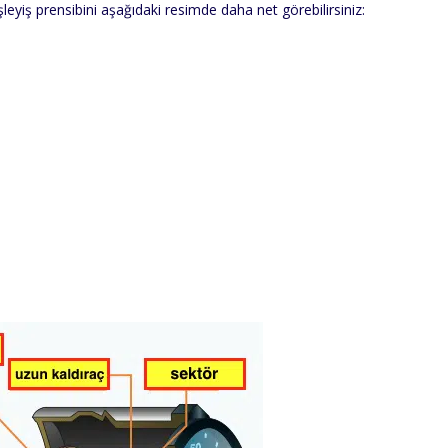
şleyiş prensibini aşağıdaki resimde daha net görebilirsiniz: