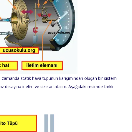
ı zamanda statik hava tüpünün karışımından oluşan bir sistem
raz detayına inelim ve size anlatalım. Aşağıdaki resimde farklı