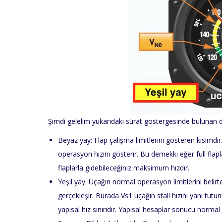
Şimdi gelelim yukarıdaki sürat göstergesinde bulunan d
Beyaz yay: Flap çalışma limitlerini gösteren kısımdır. 
operasyon hızını gösterir. Bu demekki eğer full flapl
flaplarla gidebileceğiniz maksimum hızdır.
Yeşil yay: Uçağın normal operasyon limitlerini belir
gerçekleşir. Burada Vs1 uçağın stall hızını yani tut
yapısal hız sınırıdır. Yapısal hesaplar sonucu norma