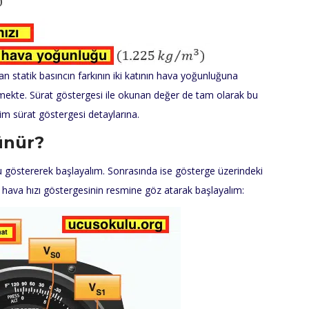
n statik basıncın farkının iki katının hava yoğunluğuna
rmekte. Sürat göstergesi ile okunan değer de tam olarak bu
im sürat göstergesi detaylarına.
ünür?
u göstererek başlayalım. Sonrasında ise gösterge üzerindeki
 hava hızı göstergesinin resmine göz atarak başlayalım: