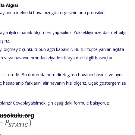
larına inelim ki hava hızı göstergesinin ana prensibini
 ilgili dinamik ölçümleri yapabiliriz. Yüksekliğimize dair net bilgi
şırız.
ı ölçmeyiz çünkü tüpün ağzı kapalıdır. Bu tür tüpte yanları açıkta
ğın veya havanın hızından ziyade irtifaya dair bilgili basınçtan
n sistemdir. Bu durumda hem direk giren havanın basıncı ve aynı
 hesaplanıp farklarını alır havanın hızı ölçeriz. Uçak göstergemize
aplarız? Cevaplayabilmek için aşağıdaki formüle bakıyoruz: