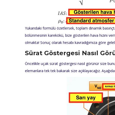
Yukarıdaki formülü özetlersek, toplam dinamik basınçta
bölünmesinin karekökü, bize gösterilen hava hızını ve
olmakta! Sonuç olarak hesabı kavradığımıza göre gelel
Sürat Göstergesi Nasıl Gör
Öncelikle uçak sürat göstergesi nasıl görünür size bun
elemanlara tek tek bakarak size açıklayacağız. Aşağıda