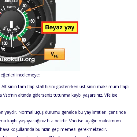
eğerleri incelemeye:
Alt sınırı tam flap stall hızını gösterirken üst sınırı maksimum flaplı
a Vso’nın altında giderseniz tutunma kaybı yaşarsınız. Vfe ise
ten yaydır. Normal uçuş durumu genelde bu yay limitleri içerisinde
unma kaybı yaşayacağınız hızı belirtir. Vno ise uçağın maksimum
l hava koşullarında bu hızın geçilmemesi gerekmektedir.