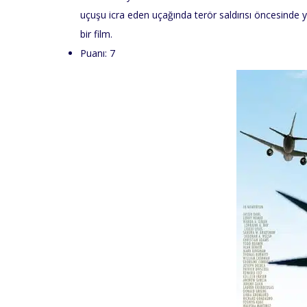
uçuşu icra eden uçağında terör saldırısı öncesinde y
bir film.
Puanı: 7