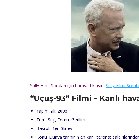
Sully Filmi Soruları için buraya tıklayın:
Sully Filmi Sorula
“Uçuş-93”
Filmi – Kanlı havac
Yapım Yılı: 2006
Türü: Suç, Dram, Gerilim
Başrol: Ben Sliney
Konu: Dünya tarihinin en kanlı terörist saldırılarından