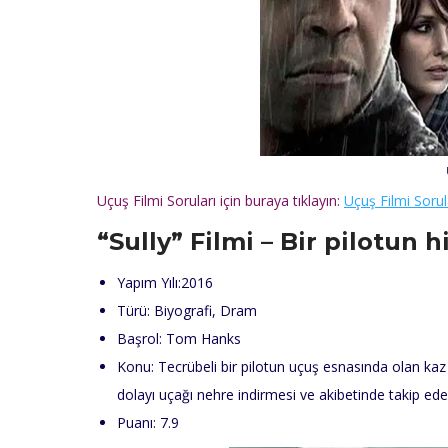
Uçuş Filmi Soruları için buraya tıklayın:
Uçuş Filmi Sorul
“Sully”
Filmi – Bir pilotun h
Yapım Yılı:2016
Türü: Biyografi, Dram
Başrol: Tom Hanks
Konu: Tecrübeli bir pilotun uçuş esnasında olan k
dolayı uçağı nehre indirmesi ve akibetinde takip ede
Puanı: 7.9