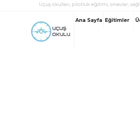
Uçuş okulları, pilotluk eğitimi, sınavlar, sağl
Ana Sayfa
Eğitimler
Ü