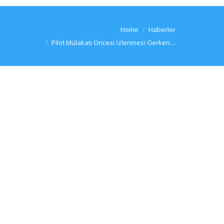
You are here:
Home
Haberler
Pilot Mülakatı Öncesi İzlenmesi Gerken…