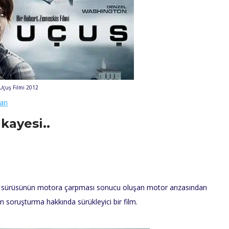
Uçuş Filmi 2012
arı
ikayesi..
az sürüsünün motora çarpması sonucu oluşan motor arızasından
n soruşturma hakkında sürükleyici bir film.