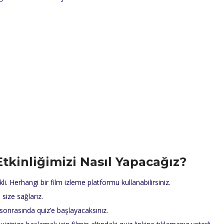
Etkinliğimizi Nasıl Yapacağız?
i. Herhangi bir film izleme platformu kullanabilirsiniz.
size sağlarız.
, sonrasında quiz’e başlayacaksınız.